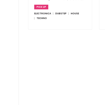
で開催
PICK UP
ELECTRONICA
DUBSTEP
HOUSE
TECHNO