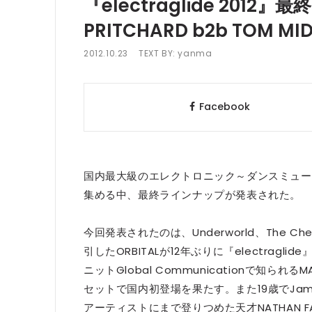
『electraglide 201
PRITCHARD b2b TOM 
2012.10.23
TEXT BY:
yanma
Facebook
国内最大級のエレクトロニック～ダンスミュージック
集める中、最終ラインナップが発表された。
今回発表されたのは、Underworld、The Chem
引したORBITALが12年ぶりに『electra
ニットGlobal Communicationで知られるM
セットで国内初登場を果たす。また19歳でJames 
アーティストにまで登りつめた天才NATHAN 