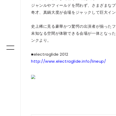
ジャンルやフィールドを問わず、さまざまなプ
奇才、真鍋大度が会場をジャックして巨大イン
史上稀に見る豪華かつ驚愕の出演者が揃ったフ
未知なる空間が体験できる会場が一体となった
ンクより。
■electraglide 2012
http://www.electraglide.info/lineup/