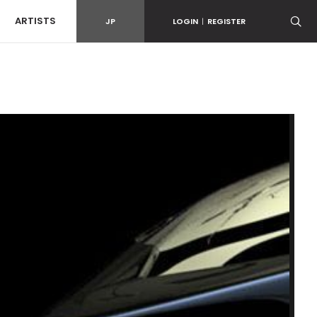
ARTISTS
JP
LOGIN
|
REGISTER