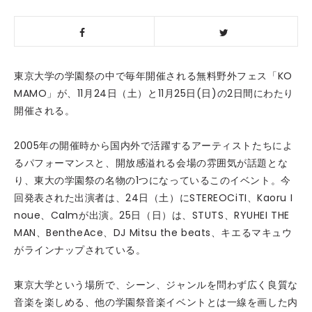
東京大学の学園祭の中で毎年開催される無料野外フェス「KO
MAMO」が、11月24日（土）と11月25日(日)の2日間にわたり
開催される。
2005年の開催時から国内外で活躍するアーティストたちによ
るパフォーマンスと、開放感溢れる会場の雰囲気が話題とな
り、東大の学園祭の名物の1つになっているこのイベント。今
回発表された出演者は、24日（土）にSTEREOCiTI、Kaoru I
noue、Calmが出演。25日（日）は、STUTS、RYUHEI THE
MAN、BentheAce、DJ Mitsu the beats、キエるマキュウ
がラインナップされている。
東京大学という場所で、シーン、ジャンルを問わず広く良質な
音楽を楽しめる、他の学園祭音楽イベントとは一線を画した内