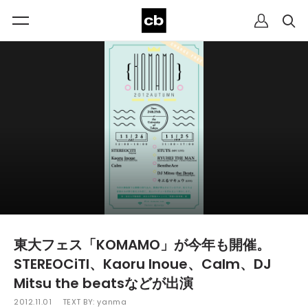
東大フェス「KOMAMO」が今年も開催。
STEREOCiTI、Kaoru Inoue、Calm、DJ
Mitsu the beatsなどが出演
2012.11.01
TEXT BY:
yanma