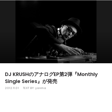
DJ KRUSHのアナログEP第2弾『Monthly
Single Series』が発売
2012.11.01
TEXT BY:
yanma