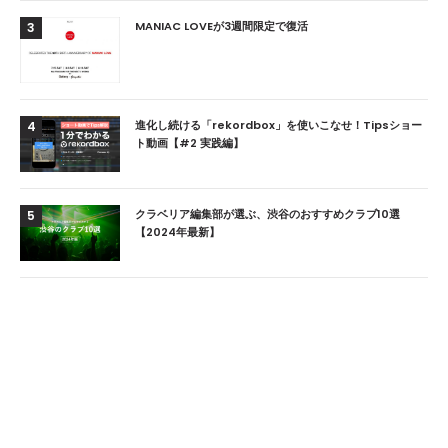
MANIAC LOVEが3週間限定で復活
3
進化し続ける「rekordbox」を使いこなせ！Tipsショー
4
ト動画【#2 実践編】
クラベリア編集部が選ぶ、渋谷のおすすめクラブ10選
5
【2024年最新】