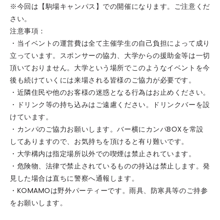
※今回は【駒場キャンパス】での開催になります。ご注意くだ
さい。
注意事項：
・当イベントの運営費は全て主催学生の自己負担によって成り
立っています。スポンサーの協力、大学からの援助金等は一切
頂いておりません。大学という場所でこのようなイベントを今
後も続けていくには来場される皆様のご協力が必要です。
・近隣住民や他のお客様の迷惑となる行為はお止めください。
・ドリンク等の持ち込みはご遠慮ください。ドリンクバーを設
けています。
・カンパのご協力お願いします。バー横にカンパBOXを常設
してありますので、お気持ちを頂けると有り難いです。
・大学構内は指定場所以外での喫煙は禁止されています。
・危険物、法律で禁止されているものの持込は禁止します。発
見した場合は直ちに警察へ通報します。
・KOMAMOは野外パーティーです。雨具、防寒具等のご持参
をお願いします。