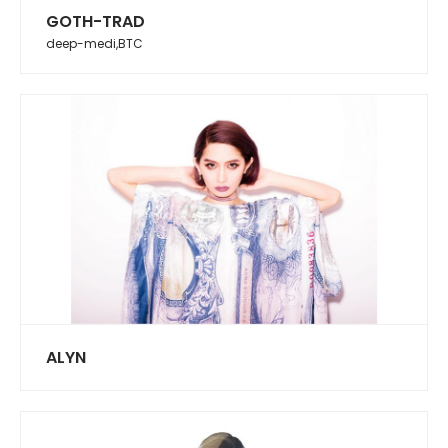
GOTH-TRAD
deep-medi,BTC
ALYN