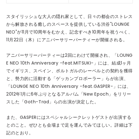
スタイリッシュな大人の隠れ家として、日々の都会のストレス
から解放される癒しのスペースを提供している渋谷"LOUNGE
NEO"が11月で10周年をむかえ、記念すべき10周年を祝うべく、
11月22日（木）にアニバーサリーパーティーが開催される。
アニバーサリーパーティーは2回にわけて開催され、「LOUNG
E NEO 10th Anniversary -feat.MITSUKI-」には、結成1ヶ月
でイギリス、スペイン、ポルトガルのレーベルとの契約を獲得
と、勢力的に活動する「ゲッカンプロボーラー」らが出演、
「LOUNGE NEO 10th Anniversary -feat.GASPER-」には、
2012年1月に6年ぶりとなるアルバム「New Epoch」をリリー
スした「Goth-Trad」らの出演が決定した。
また、GASPERにはスペシャルシークレットゲストが出演する
とのこと。ぜひとも会場まで足を運んでみてほしい。詳細は下
記のとおり。