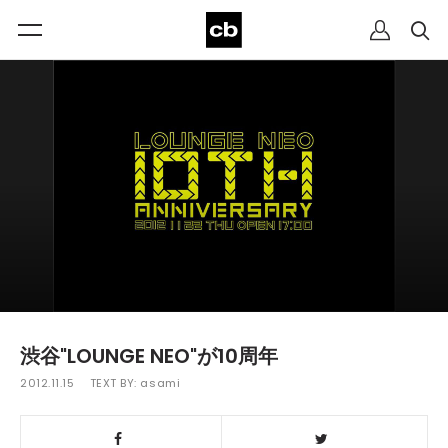
渋谷"LOUNGE NEO"が10周年
2012.11.15
TEXT BY:
asami