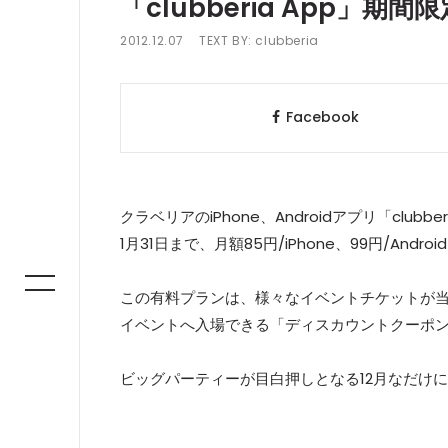
「clubberia App」期
2012.12.07
TEXT BY:
clubberia
Facebook
クラベリアのiPhone、Androidアプリ「clubb
1月31日まで、月額85円/iPhone、99円/A
この有料プランは、様々なイベントチケットが当た
イベントへ入場できる「ディスカウントクーポ
ビッグパーティーが目白押しとなる12月なだけ