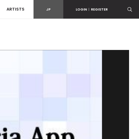
ARTISTS
JP
LOGIN
|
REGISTER