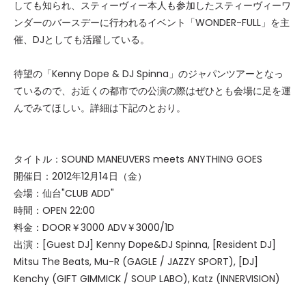
しても知られ、スティーヴィー本人も参加したスティーヴィーワ
ンダーのバースデーに行われるイベント「WONDER-FULL」を主
催、DJとしても活躍している。
待望の「Kenny Dope & DJ Spinna」のジャパンツアーとなっ
ているので、お近くの都市での公演の際はぜひとも会場に足を運
んでみてほしい。詳細は下記のとおり。
タイトル：SOUND MANEUVERS meets ANYTHING GOES
開催日：2012年12月14日（金）
会場：仙台"CLUB ADD"
時間：OPEN 22:00
料金：DOOR￥3000 ADV￥3000/1D
出演：[Guest DJ] Kenny Dope&DJ Spinna, [Resident DJ]
Mitsu The Beats, Mu-R (GAGLE / JAZZY SPORT), [DJ]
Kenchy (GIFT GIMMICK / SOUP LABO), Katz (INNERVISION)