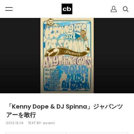
「Kenny Dope & DJ Spinna」ジャパンツ
アーを敢行
2012.12.14
TEXT BY:
asami