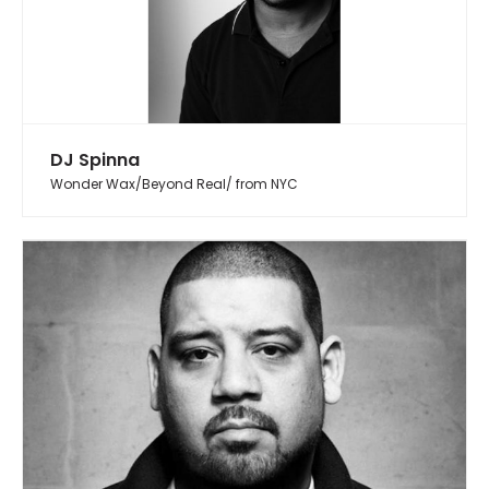
DJ Spinna
Wonder Wax/Beyond Real/ from NYC