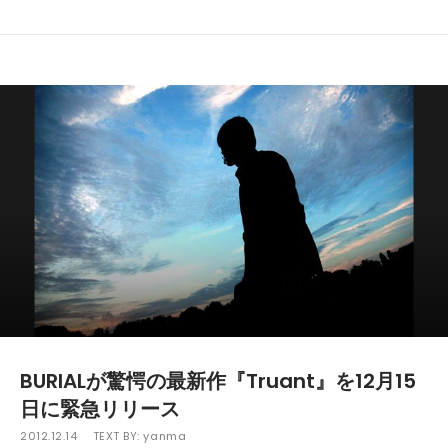
BURIALが驚愕の最新作『Truant』を12月15
日に緊急リリース
2012.12.14
TEXT BY:
yanma