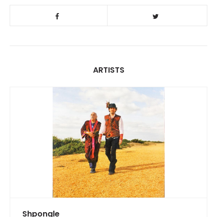
ARTISTS
Shpongle