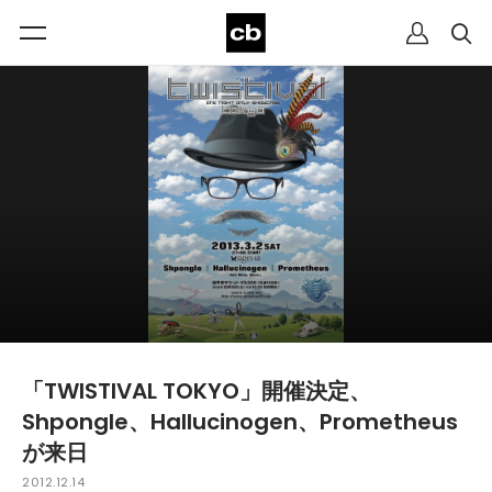
「TWISTIVAL TOKYO」開催決定、
Shpongle、Hallucinogen、Prometheus
が来日
2012.12.14