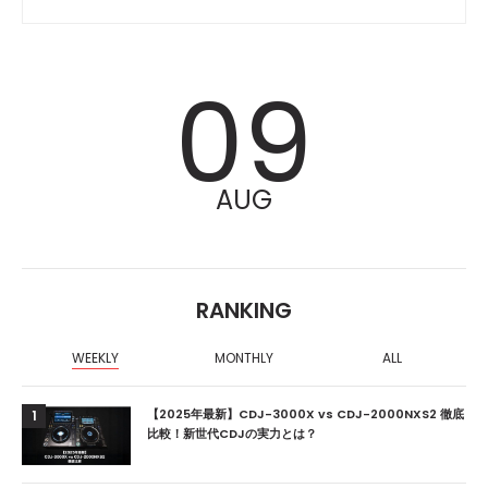
09
AUG
RANKING
WEEKLY
MONTHLY
ALL
【2025年最新】CDJ-3000X vs CDJ-2000NXS2 徹底
1
比較！新世代CDJの実力とは？