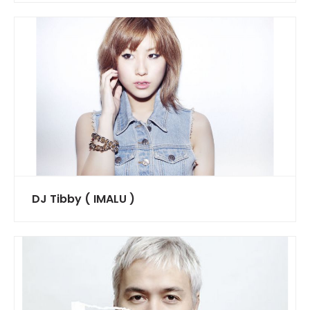
DJ Tibby ( IMALU )