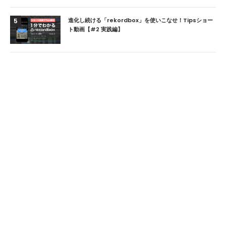
進化し続ける「rekordbox」を使いこなせ！Tipsショー
5
ト動画【#2 実践編】