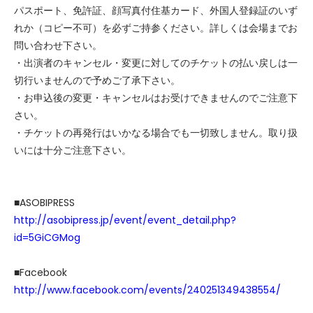
パスポート、免許証、顔写真付住基カード、外国人登録証のいず
れか（コピー不可）を必ずご持参ください。詳しくは会場までお
問い合わせ下さい。
・出演者のキャンセル・変更に対してのチケットの払い戻しは一
切行いませんので予めご了承下さい。
・お申込後の変更・キャンセルはお受けできませんのでご注意下
さい。
・チケットの再発行はいかなる場合でも一切致しません。取り扱
いには十分ご注意下さい。
■ASOBIPRESS
http://asobipress.jp/event/event_detail.php?
id=5GiCGMog
■Facebook
http://www.facebook.com/events/240251349438554/