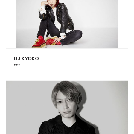
DJ KYOKO
XXX