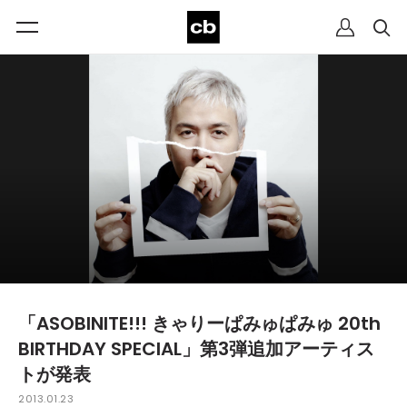
「ASOBINITE!!! きゃりーぱみゅぱみゅ 20th
BIRTHDAY SPECIAL」第3弾追加アーティス
トが発表
2013.01.23