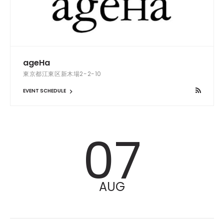
ageHa
東京都江東区新木場2-2-10
EVENT SCHEDULE
07
AUG