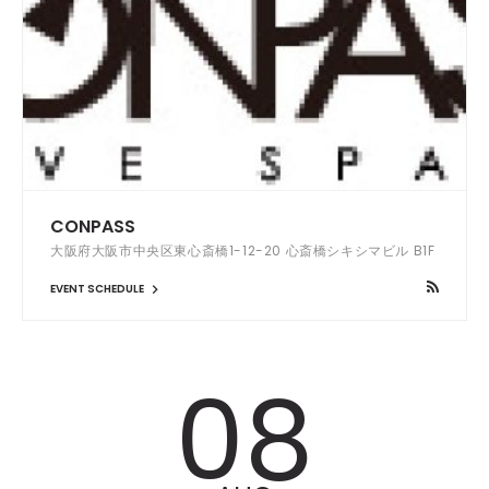
CONPASS
大阪府大阪市中央区東心斎橋1-12-20 心斎橋シキシマビル B1F
EVENT SCHEDULE
08