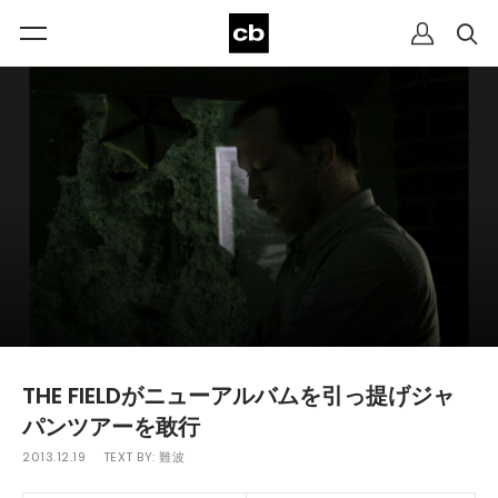
THE FIELDがニューアルバムを引っ提げジャ
パンツアーを敢行
2013.12.19
TEXT BY:
難波