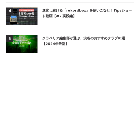
進化し続ける「rekordbox」を使いこなせ！Tipsショー
4
ト動画【#2 実践編】
クラベリア編集部が選ぶ、渋谷のおすすめクラブ10選
5
【2024年最新】