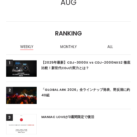
AUG
RANKING
WEEKLY
MONTHLY
ALL
【2025年最新】CDJ-3000X vs CDJ-2000NXS2 徹底
1
比較！新世代CDJの実力とは？
「GLOBAL ARK 2026」全ラインナップ発表、野反湖に約
2
40組
MANIAC LOVEが3週間限定で復活
3