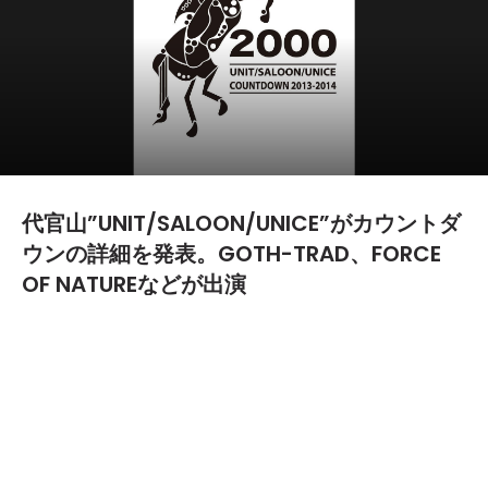
代官山”UNIT/SALOON/UNICE”がカウントダ
ウンの詳細を発表。GOTH-TRAD、FORCE
OF NATUREなどが出演
2013.12.18
TEXT BY:
難波
12月31日（火）に代官山”UNIT/SALOON/UNICE”で開催される
「NEW YEAR’S COUNTDOWN PARTY2013-2014」の詳細が明ら