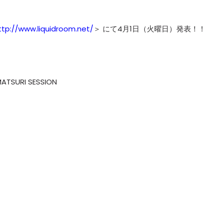
ttp://www.liquidroom.net/
＞ にて4月1日（火曜日）発表！！
MATSURI SESSION