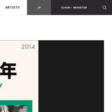
ARTISTS
JP
LOGIN
|
REGISTER