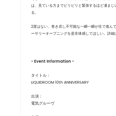
は、見ている方までビリビリと緊張するほど凄まじ
る。
2度はない、巻き戻し不可能な一瞬一瞬が生で進ん
ーサリーオープニングを是非体感してほしい。詳細
- Event Information -
タイトル：
LIQUIDROOM 10th ANNIVERSARY
出演：
電気グルーヴ