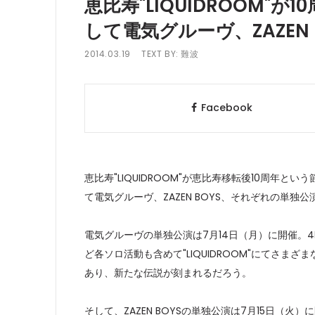
恵比寿"LIQUIDROOM
して電気グルーヴ、ZAZEN
2014.03.19
TEXT BY:
難波
Facebook
恵比寿"LIQUIDROOM"が恵比寿移転後10周年
て電気グルーヴ、ZAZEN BOYS、それぞれの単独
電気グルーヴの単独公演は7月14日（月）に開催。
ど各ソロ活動も含めて"LIQUIDROOM"にてさ
あり、新たな伝説が刻まれるだろう。
そして、ZAZEN BOYSの単独公演は7月15日（火）に