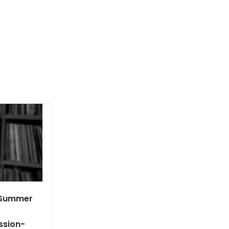
 Summer
ssion-