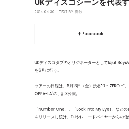
UKディスコシーンを代表す
2014.04.30
TEXT BY:
難波
Facebook
UKディスコダブのオリジネーターとしてIdjut Boys
を6月に行う。
ツアーの日程は、6月13日（金）渋谷"0 - ZERO -"、6
OPPA-LA"の、計3公演。
「Number One」、「Look Into My Ey
をリリースし続け、DJやレコードバイヤーからの