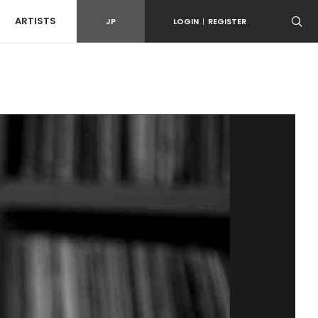
ARTISTS
JP
LOGIN
|
REGISTER