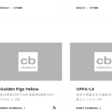
DISCO
OTHER
DISCO
OTHER
Golden Pigs Yellow
OPPA-LA
新潟県新潟市中央区東掘通6番町1051-
神奈川県藤沢市片瀬海岸1-1
1 G.Eビル 3階
島ビュータワー4F
EVENT SCHEDULE
EVENT SCHEDULE