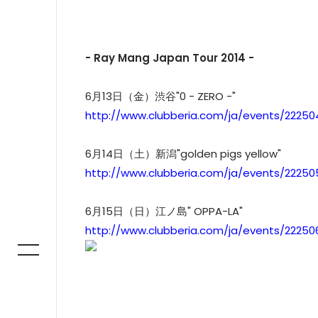
- Ray Mang Japan Tour 2014 -
6月13日（金）渋谷"0 - ZERO -"
http://www.clubberia.com/ja/events/2225
6月14日（土）新潟"golden pigs yellow"
http://www.clubberia.com/ja/events/2225
6月15日（日）江ノ島" OPPA-LA"
http://www.clubberia.com/ja/events/2225