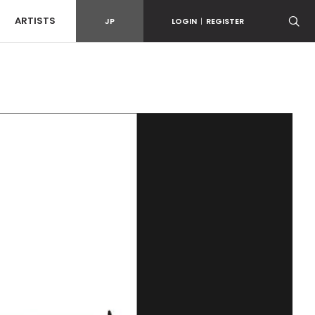
ARTISTS
JP
LOGIN
|
REGISTER