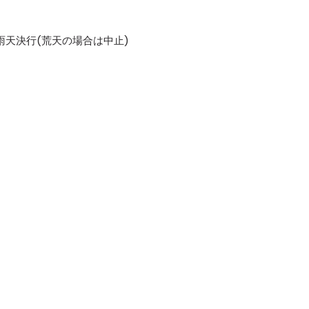
定) ※雨天決行(荒天の場合は中止)