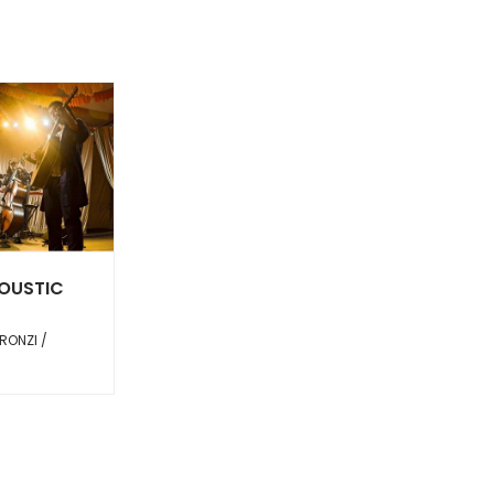
OUSTIC
RONZI /