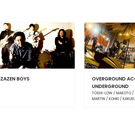
ZAZEN BOYS
OVERGROUND AC
UNDERGROUND
TOSHI-LOW / MAKOTO / 
MARTIN / KOHKI / KAKUEI