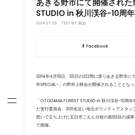
あきる野市にて開催された野外
STUDIO in 秋川渓谷-10
2014.07.03
TEXT BY:
難波
Facebook
2014年4月19日、20日の2日間に渡りあきる野市にて開催
年SPECIAL-」の野外上映会が開催されることとな
「OTODAMA FOREST STUDIO in 秋川渓谷
た実行委員会、300名近い地元ボランティアスタ
想いで立ち上げた五日市ごえん分校の第1回目の成果と
て開催。