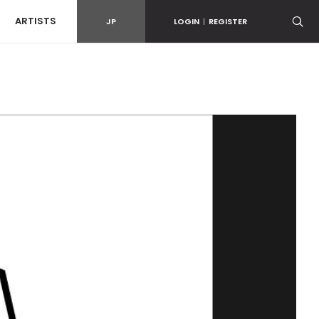
ARTISTS
JP
LOGIN
|
REGISTER