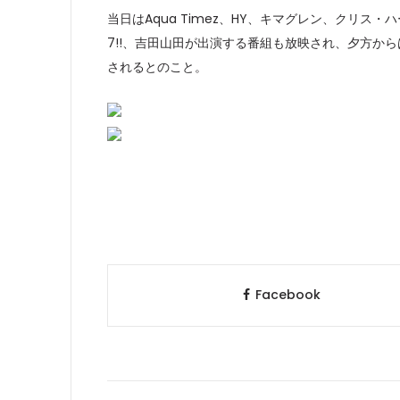
当日はAqua Timez、HY、キマグレン、クリス
7!!、吉田山田が出演する番組も放映され、夕方か
されるとのこと。
Facebook