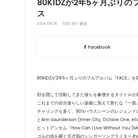
80KIDZが2年5ヶ月ぶり
ス
2014.08.15
TEXT BY:
難波
Facebook
80KIDZが2年5ヶ月ぶりのフルアルバム『FACE
顔を隠して活動してきた彼らを象徴するタイトルが
これまでの自分達らしい楽曲に加えて新たな『一面
チャリングも多く、90’sハウスシーンのレジェンドにして現在
とAnn Saunderson (Inner City, Octave O
ヒットアンセム『How Can I Live Without Yo
ゴルの地を継ぐ天才肌のシンガーソングライターJhamee