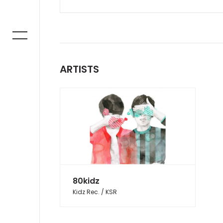
ARTISTS
80kidz
Kidz Rec. / KSR