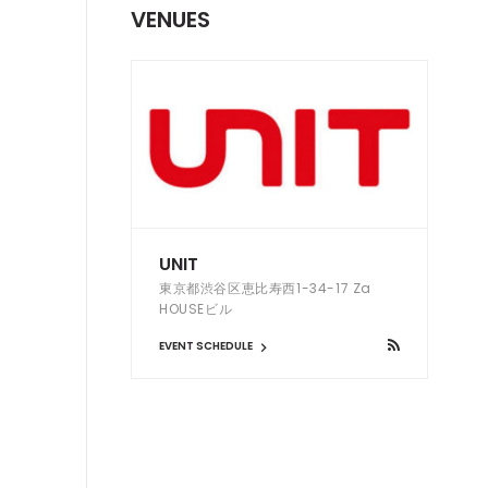
VENUES
UNIT
東京都渋谷区恵比寿西1-34-17 Za
HOUSEビル
EVENT SCHEDULE