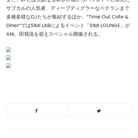
サブカルの人気者、ディープディグラーなベテランまで
多種多様なDJたちが集結するほか、”Time Out Cafe &
Diner”ではSIMI LABによるイベント「SIMI LOUNGE」が
ANI、田我流を迎えスペシャル開催される。