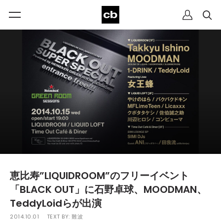
恵比寿”LIQUIDROOM”のフリーイベント
「BLACK OUT」に石野卓球、MOODMAN、
TeddyLoidらが出演
2014.10.01
TEXT BY:
難波