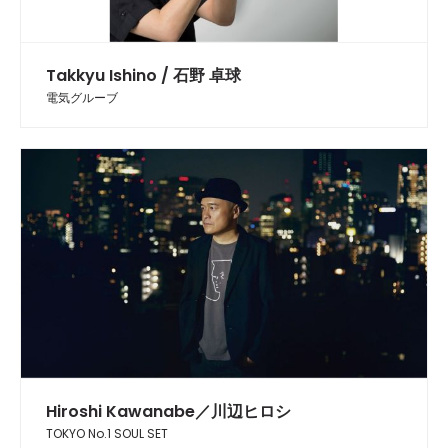
Takkyu Ishino / 石野 卓球
電気グルーブ
Hiroshi Kawanabe／川辺ヒロシ
TOKYO No.1 SOUL SET