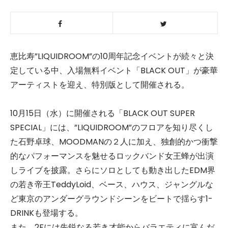
恵比寿”LIQUIDROOM”の10周年記念イベントが続々と決
定している中、入場無料イベント「BLACK OUT」が豪華
アーティストを迎え、特別版として開催される。
10月15日（水）に開催される「BLACK OUT SUPER
SPECIAL」には、”LIQUIDROOM”のフロアを知り尽くし
た石野卓球、MOODMANの２人に加え、独創的かつ衝撃
的なパフォーマンスを魅せるロックバンド女王蜂が出演
しライブを披露。さらにソロとしても動き出したEDM界
の若き帝王TeddyLoid、ベース、ハウス、ジャングルな
ど東京のアンダーグラウンドシーンをビートで揺らす1-
DRINKも登場する。
また、2Fには先鋭なる若き才能からバラエティに富んだ