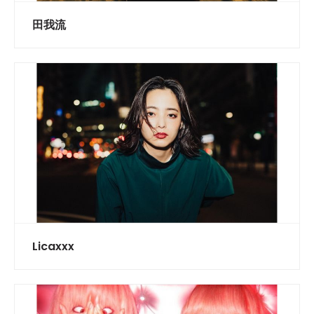
田我流
Licaxxx