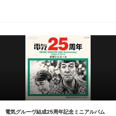
電気グルーヴ結成25周年記念ミニアルバム