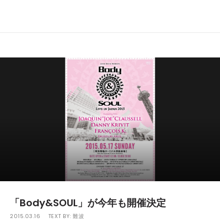
「Body&SOUL」が今年も開催決定
2015.03.16
TEXT BY:
難波