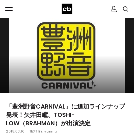
「豊洲野音CARNIVAL」に追加ラインナップ
発表！矢井田瞳、TOSHI-
LOW（BRAHMAN）が出演決定
2015.03.16
TEXT BY:
yanma