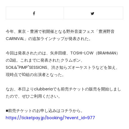
今年、東京・豊洲で初開催となる野外音楽フェス「豊洲野音
CARNIVAL」の追加ラインナップが発表された。
今回は発表されたのは、矢井田瞳、TOSHI-LOW（BRAHMAN）
の2組。これまでに発表されたクラムボン、
SOIL&"PIMP"SESSIONS、渋さ知らズオーケストラなどを加え、
現時点で10組の出演者となった。
なお、本日よりclubberiaでも前売チケットの販売を開始しまし
たので、ぜひご利用ください。
■前売チケットのお申し込みはコチラから。
https://ticketpay.jp/booking/?event_id=977