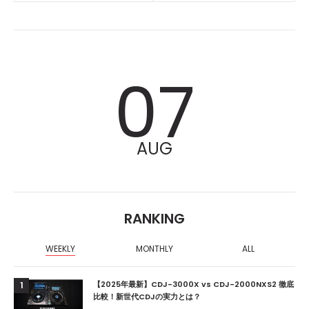
07
AUG
RANKING
WEEKLY
MONTHLY
ALL
【2025年最新】CDJ-3000X vs CDJ-2000NXS2 徹底
1
比較！新世代CDJの実力とは？