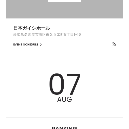
日本ガイシホール
愛知県名古屋市南区東又兵ヱ町5丁目1−16
EVENT SCHEDULE
07
AUG
RANKING