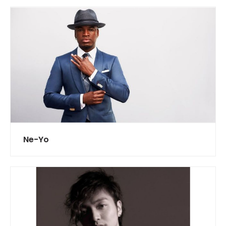
Ne-Yo