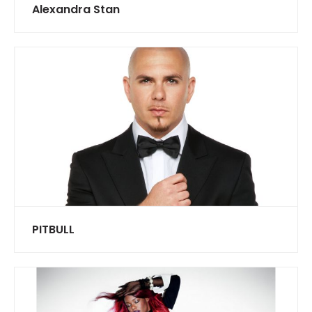
Alexandra Stan
PITBULL