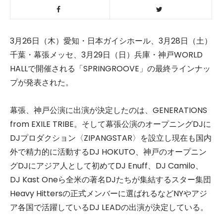
3月26日（木）愛知・日本ガイシホール、3月28日（土）
千葉・幕張メッセ、3月29日（日）兵庫・神戸WORLD
HALLで開催される「SPRINGROOVE」の最終ラインナッ
プが発表された。
幕張、神戸公演に出演が決定したのは、GENERATIONS
from EXILE TRIBE。そして幕張公演のオープニングDJに
DJプロダクション〈ZIPANGSTAR〉を設立し現在も国内
外で精力的に活動するDJ HOKUTO、神戸のオープニン
グDJにアジア人として初めてDJ Enuff、DJ Camilo、
DJ Kast Oneら全米の著名DJたちが集結するスター集団
Heavy Hittersの正式メンバーに選ばれるなどNYやアジ
ア各国で活躍しているDJ LEADの出演が決定している。