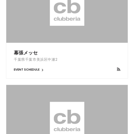
幕張メッセ
千葉県千葉市美浜区中瀬2
EVENT SCHEDULE