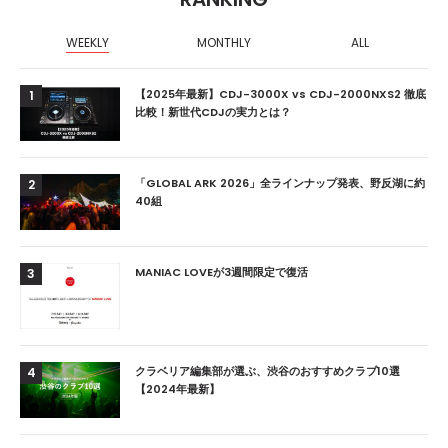
WEEKLY
MONTHLY
ALL
【2025年最新】CDJ-3000X vs CDJ-2000NXS2 徹底
1
比較！新世代CDJの実力とは？
「GLOBAL ARK 2026」全ラインナップ発表、野反湖に約
2
40組
MANIAC LOVEが3週間限定で復活
3
クラベリア編集部が選ぶ、渋谷のおすすめクラブ10選
4
【2024年最新】