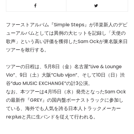
ファーストアルバム『Simple Steps』が洋楽新人のデビ
ューアルバムとしては異例の大ヒットを記録し「天使の
歌声」という高い評価を獲得したSam Ockが東名阪来日
ツアーを敢行する。
ツアーの日程は、5月8日（金）名古屋”Live & Lounge
Vio”、9日（土）大阪”Club vijon”、そして10日（日）渋
谷”duo MUSIC EXCHANGE”の計3公演。
なお、本ツアーは4月15日（水）発売となったSam Ock
の最新作『GREY』の国内盤ボーナストラックに参加し
ている、海外でも人気を誇る日本人トラックメーカー
re:plusと共に生バンドを従えて行われる。