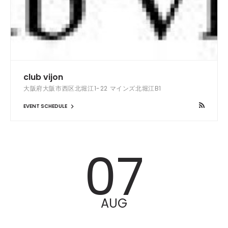
club vijon
大阪府大阪市西区北堀江1-22 マインズ北堀江B1
EVENT SCHEDULE
07
AUG