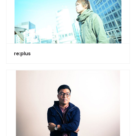
re:plus