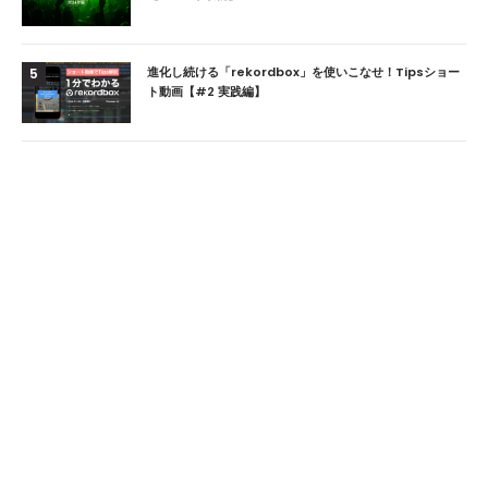
進化し続ける「rekordbox」を使いこなせ！Tipsショー
5
ト動画【#2 実践編】