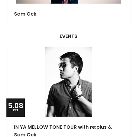
Sam Ock
EVENTS
5.08
FRI
IN YA MELLOW TONE TOUR with re:plus &
Sam Ock