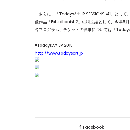
さらに、「TodaysArt.JP SESSIONS #1」
像作品「Exhibitionist 2」の特別編として
各プログラム、チケットの詳細については「TodaysAr
■TodaysArt.JP 2015
http://www.todaysart.jp
Facebook