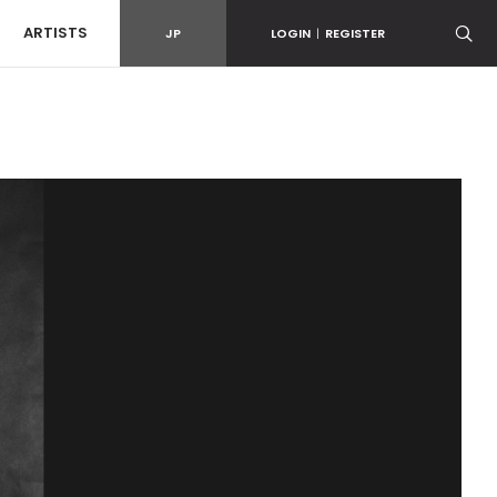
ARTISTS
JP
LOGIN
|
REGISTER