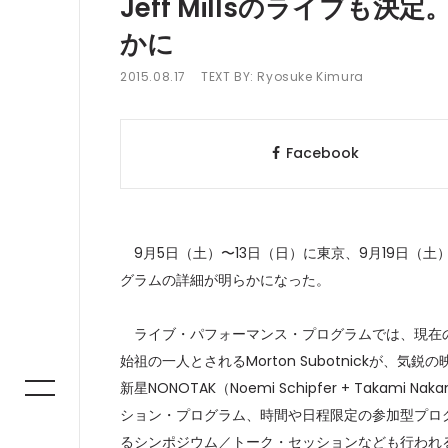
Jeff Millsのライブも決定。
かに
2015.08.17
TEXT BY:
Ryosuke Kimura
Facebook
9月5日（土）〜13日（日）に東京、9月19日（土
グラムの詳細が明らかになった。
ライブ・パフォーマンス・プログラムでは、現在の
始祖の一人とされるMorton Subotnickが、気
新星NONOTAK（Noemi Schipfer + Tak
ション・プログラム、時間や日程限定の参加型プロ
るシンポジウム／トーク・セッションなども行われ