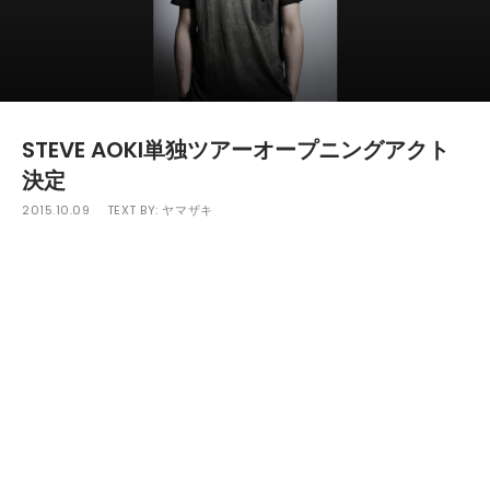
STEVE AOKI単独ツアーオープニングアクト
決定
2015.10.09
TEXT BY:
ヤマザキ
10月19日(月)、10月20日(火)の2日間にわたり開催されるトッ
ププロデューサーSTEVE AOKIの単独ツアー「CAKE ME CRAZY
」のオープニングアクトが発表された。
今回発表されたのは、10月19日(月)福岡MILLSに、2014年に開
催された「BURN WORLD DJ CONTEST」ではセミファイナリス