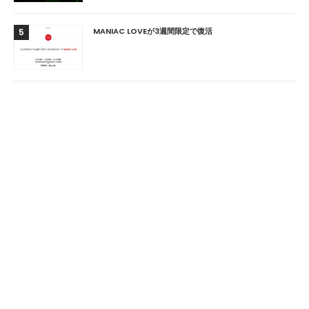
MANIAC LOVEが3週間限定で復活
5