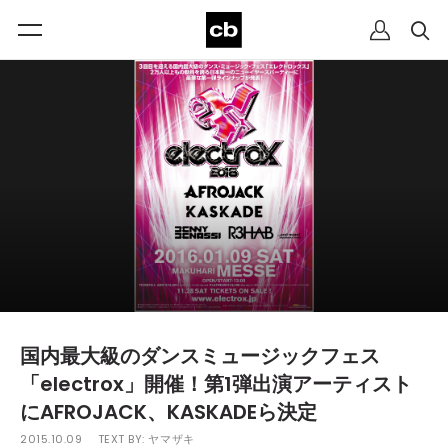
国内最大級のダンスミュージックフェス
「electrox」開催！第1弾出演アーティスト
にAFROJACK、KASKADEら決定
2015.10.09
TEXT BY:
ヤマザキ