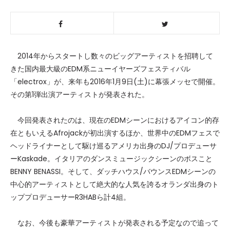
2014年からスタートし数々のビッグアーティストを招聘して
きた国内最大級のEDM系ニューイヤーズフェスティバル
「electrox」が、来年も2016年1月9日(土)に幕張メッセで開催。
その第1弾出演アーティストが発表された。
今回発表されたのは、現在のEDMシーンにおけるアイコン的存
在ともいえるAfrojackが初出演するほか、世界中のEDMフェスで
ヘッドライナーとして駆け巡るアメリカ出身のDJ/プロデューサ
ーKaskade。イタリアのダンスミュージックシーンのボスこと
BENNY BENASSI。そして、ダッチハウス/バウンスEDMシーンの
中心的アーティストとして絶大的な人気を誇るオランダ出身のト
ッププロデューサーR3HABら計4組。
なお、今後も豪華アーティストが発表される予定なので追って