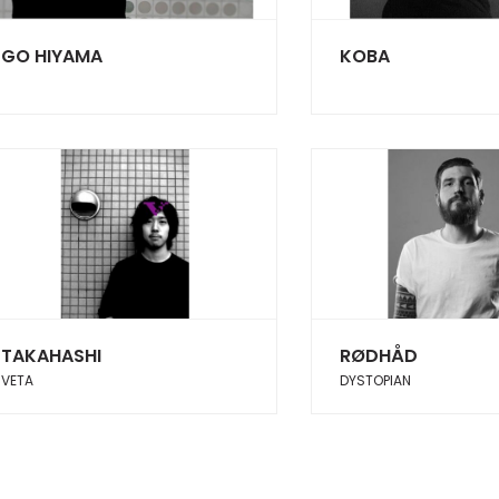
GO HIYAMA
KOBA
TAKAHASHI
RØDHÅD
VETA
DYSTOPIAN