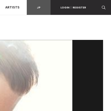
ARTISTS
JP
LOGIN
|
REGISTER