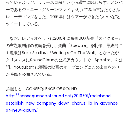
っているようだ。リリース目前という信憑性に関わらず、メンバ
ーであるジョニー・グリーンウッドは10月に“2015年はたくさん
レコーディングをした。2016年にはツアーができたらいいな”と
ツイートしている。
なお、レディオヘッドは2015年に映画007新作『スペクター』
の主題歌制作の依頼を受け、楽曲「Spectre」を制作。最終的に
主題歌はSam Smithの「Writing’s On The Wall」となったが、
クリスマスにSoundCloudの公式アカウントで「Spectre」を公
開。Youtubeでは実際の映画のオープニングにこの楽曲をのせ
た映像も公開されている。
参照もと：CONSEQUENCE OF SOUND
http://consequenceofsound.net/2016/01/radiohead-
establish-new-company-dawn-chorus-llp-in-advance-
of-new-album/