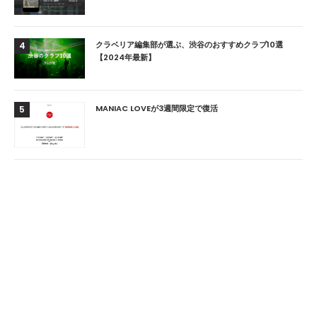
クラベリア編集部が選ぶ、渋谷のおすすめクラブ10選
4
【2024年最新】
MANIAC LOVEが3週間限定で復活
5