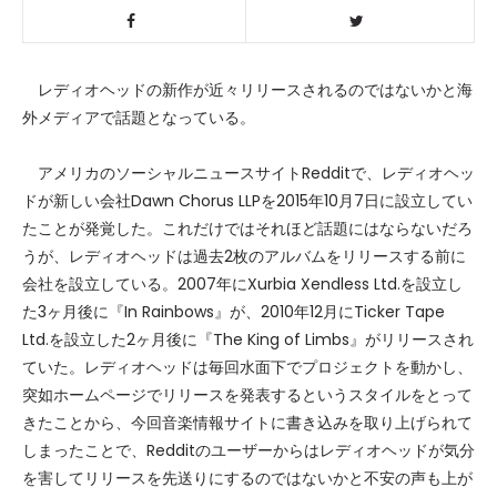
レディオヘッドの新作が近々リリースされるのではないかと海
外メディアで話題となっている。
アメリカのソーシャルニュースサイトRedditで、レディオヘッ
ドが新しい会社Dawn Chorus LLPを2015年10月7日に設立してい
たことが発覚した。これだけではそれほど話題にはならないだろ
うが、レディオヘッドは過去2枚のアルバムをリリースする前に
会社を設立している。2007年にXurbia Xendless Ltd.を設立し
た3ヶ月後に『In Rainbows』が、2010年12月にTicker Tape
Ltd.を設立した2ヶ月後に『The King of Limbs』がリリースされ
ていた。レディオヘッドは毎回水面下でプロジェクトを動かし、
突如ホームページでリリースを発表するというスタイルをとって
きたことから、今回音楽情報サイトに書き込みを取り上げられて
しまったことで、Redditのユーザーからはレディオヘッドが気分
を害してリリースを先送りにするのではないかと不安の声も上が