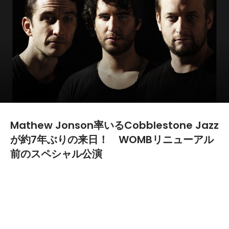
Mathew Jonson率いるCobblestone Jazz
が約7年ぶりの来日！ WOMBリニューアル
前のスペシャル公演
2016.01.08
TEXT BY:
Ryosuke Kimura