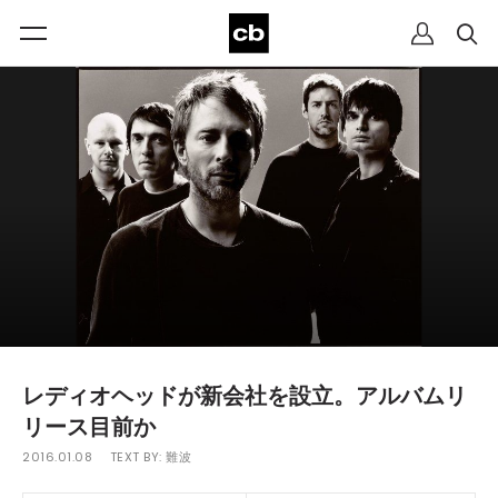
レディオヘッドが新会社を設立。アルバムリ
リース目前か
2016.01.08
TEXT BY:
難波