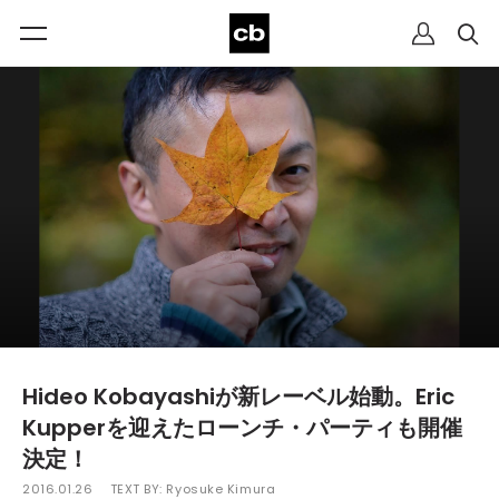
Hideo Kobayashiが新レーベル始動。Eric
Kupperを迎えたローンチ・パーティも開催
決定！
2016.01.26
TEXT BY:
Ryosuke Kimura