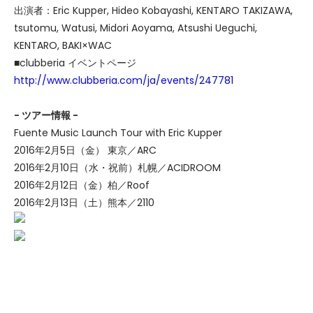
出演者：Eric Kupper, Hideo Kobayashi, KENTARO TAKIZAWA,
tsutomu, Watusi, Midori Aoyama, Atsushi Ueguchi,
KENTARO, BAKI×WAC
■clubberia イベントページ
http://www.clubberia.com/ja/events/247781
- ツアー情報 -
Fuente Music Launch Tour with Eric Kupper
2016年2月5日（金） 東京／ARC
2016年2月10日（水・祝前）札幌／ACIDROOM
2016年2月12日（金）柏／Roof
2016年2月13日（土）熊本／2110