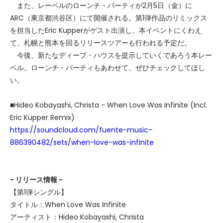
また、レーベルのローンチ・パーティが2月5日（金）に
ARC（東京都渋谷区）にて開催される。第1弾作品のリミックス
を担当したEric Kupperがゲスト出演し、本イベントにくわえ
て、札幌と熊本を回るリリースツアーも行われる予定だ。
今後、新たなディープ・ハウスを提示していくであろう本レー
ベル。ローンチ・パーティもあわせて、ぜひチェックしてほし
い。
■Hideo Kobayashi, Christa - When Love Was Infinite (Incl.
Eric Kupper Remix)
https://soundcloud.com/fuente-music-
886390482/sets/when-love-was-infinite
- リリース情報 -
【第1弾シングル】
タイトル：When Love Was Infinite
アーティスト：Hideo Kobayashi, Christa