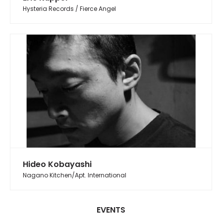
Hysteria Records / Fierce Angel
Hideo Kobayashi
Nagano Kitchen/Apt. International
EVENTS