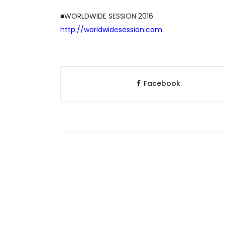
■WORLDWIDE SESSION 2016
http://worldwidesession.com
Facebook