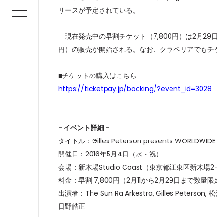
リースが予定されている。
現在発売中の早割チケット（7,800円）は2月29日
円）の販売が開始される。なお、クラベリアでもチ
■チケットの購入はこちら
https://ticketpay.jp/booking/?event_id=3028
- イベント詳細 -
タイトル：Gilles Peterson presents WORLDWIDE 
開催日：2016年5月4日（水・祝）
会場：新木場Studio Coast（東京都江東区新木場2-
料金：早割 7,800円（2月11から2月29日まで数量
出演者：The Sun Ra Arkestra, Gilles Peterson, 
日野皓正