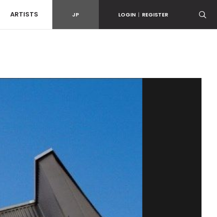
ARTISTS
JP
LOGIN
|
REGISTER