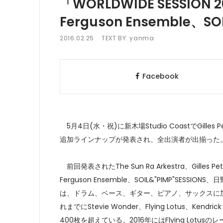
「WORLDWIDE SESSION
Ferguson Ensemble、
2016.02.25
TEXT BY:
yanma
Facebook
5月4日(水・祝)に新木場Studio CoastでGilles 
追加ラインナップが発表され、全出演者が出揃った
前回発表されたThe Sun Ra Arkestra、Gilles
Ferguson Ensemble、SOIL&"PIMP"SESSIO
は、ドラム、ベース、ギター、ピアノ、サックスに加え5人
れまでにStevie Wonder、Flying Lotus、
400枚を超えている。2016年にはFlying Lotusのレ