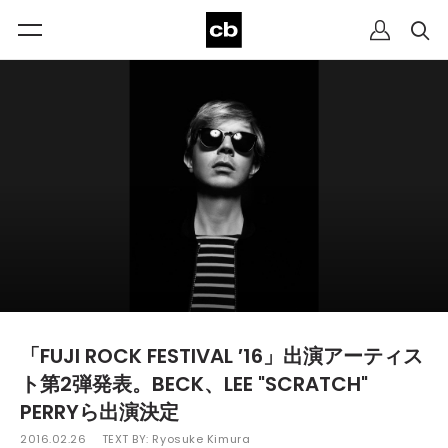
「FUJI ROCK FESTIVAL ′16」出演アーティス
ト第2弾発表。BECK、LEE "SCRATCH"
PERRYら出演決定
2016.02.26
TEXT BY:
Ryosuke Kimura