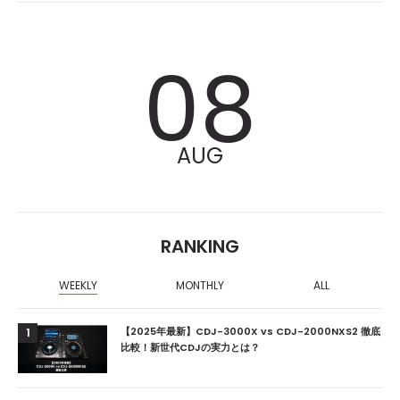
08
AUG
RANKING
WEEKLY
MONTHLY
ALL
【2025年最新】CDJ-3000X vs CDJ-2000NXS2 徹底
1
比較！新世代CDJの実力とは？