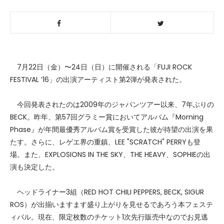
7月22日（金）〜24日（日）に開催される「FUJI ROCK
FESTIVAL ′16」の出演アーティスト第2弾が発表された。
今回発表されたのは2009年のジャパンツアー以来、7年ぶりの
BECK。昨年、第57回グラミー賞においてアルバム『Morning
Phase』が年間最優秀アルバム賞を受賞した彼が待望の出演を果
たす。さらに、レゲエ界の重鎮、LEE "SCRATCH" PERRYも登
場。また、EXPLOSIONS IN THE SKY、THE HEAVY、SOPHIEの出
演も決定した。
ヘッドライナー3組（RED HOT CHILI PEPPERS, BECK, SIGUR
ROS）が出揃いますます盛り上がりを見せるであろう本フェステ
ィバル。現在、限定枚数のチケット1次先行販売中なのでお見逃