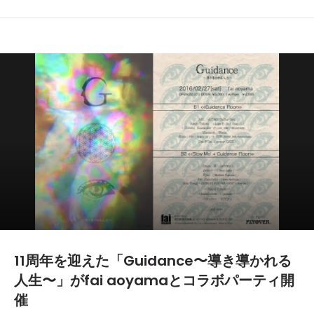
11周年を迎えた「Guidance〜導き導かれる
人生〜」がfai aoyamaとコラボパーティ開
催