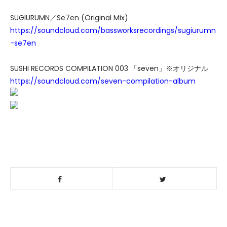
SUGIURUMN／Se7en (Original Mix)
https://soundcloud.com/bassworksrecordings/sugiurumn
-se7en
SUSHI RECORDS COMPILATION 003 「seven」※オリジナル
https://soundcloud.com/seven-compilation-album