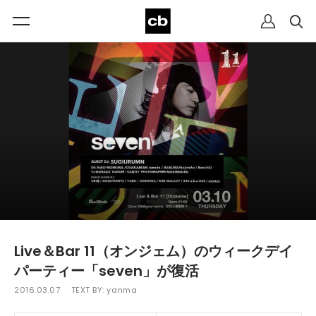
Live＆Bar 11（オンジェム）のウィークデイ
パーティー「seven」が復活
2016.03.07
TEXT BY:
yanma