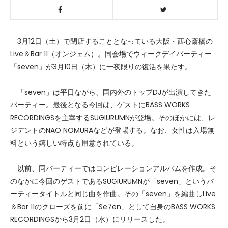
3月12日（土）で閉店することとなっている大阪・西心斎橋の
Live＆Bar 11（オンジェム）。同会場でウィークデイパーティー
「seven」が3月10日（木）に一夜限りの復活を果たす。
「seven」は平日ながら、国内外のトップDJが出演してきた
パーティー。最後となる今回は、ゲストにBASS WORKS
RECORDINGSを主宰するSUGIURUMNが登場。そのほかには、レ
ジデントのNAO NOMURAなどが登場する。なお、女性は入場無
料という嬉しい特点も用意されている。
以前、同パーティーではコンピレーションアルバムを作成。そ
のなかに今回のゲストであるSUGIURUMNが「seven」というパ
ーティータイトルと同じ曲を作曲。その「seven」を編曲しLive
＆Bar 11のクローズを前に「Se7en」として自身のBASS WORKS
RECORDINGSから3月2日（水）にリリースした。