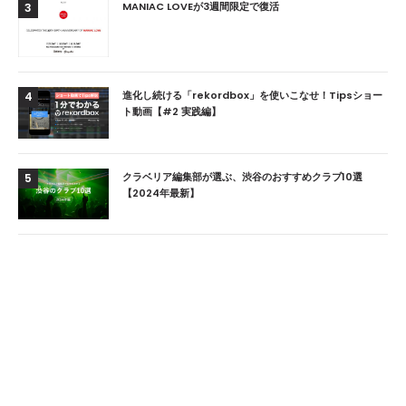
MANIAC LOVEが3週間限定で復活
3
進化し続ける「rekordbox」を使いこなせ！Tipsショー
4
ト動画【#2 実践編】
クラベリア編集部が選ぶ、渋谷のおすすめクラブ10選
5
【2024年最新】