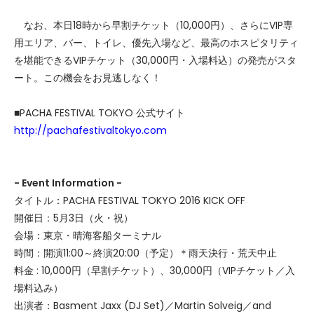
なお、本日18時から早割チケット（10,000円）、さらにVIP専
用エリア、バー、トイレ、優先入場など、最高のホスピタリティ
を堪能できるVIPチケット（30,000円・入場料込）の発売がスタ
ート。この機会をお見逃しなく！
■PACHA FESTIVAL TOKYO 公式サイト
http://pachafestivaltokyo.com
- Event Information -
タイトル：PACHA FESTIVAL TOKYO 2016 KICK OFF
開催日：5月3日（火・祝）
会場：東京・晴海客船ターミナル
時間：開演11:00～終演20:00（予定）＊雨天決行・荒天中止
料金 : 10,000円（早割チケット）、30,000円（VIPチケット／入
場料込み）
出演者：Basment Jaxx (DJ Set)／Martin Solveig／and