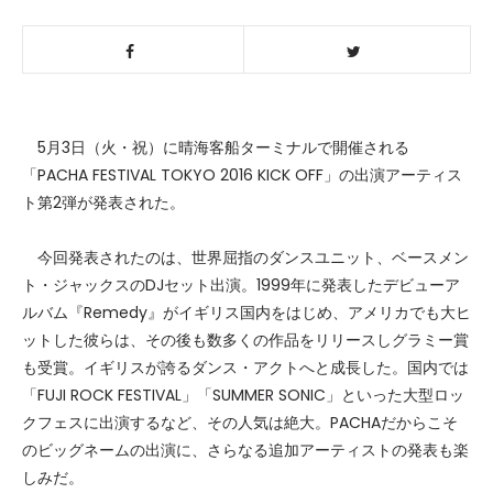
5月3日（火・祝）に晴海客船ターミナルで開催される
「PACHA FESTIVAL TOKYO 2016 KICK OFF」の出演アーティス
ト第2弾が発表された。
今回発表されたのは、世界屈指のダンスユニット、ベースメン
ト・ジャックスのDJセット出演。1999年に発表したデビューア
ルバム『Remedy』がイギリス国内をはじめ、アメリカでも大ヒ
ットした彼らは、その後も数多くの作品をリリースしグラミー賞
も受賞。イギリスが誇るダンス・アクトへと成長した。国内では
「FUJI ROCK FESTIVAL」「SUMMER SONIC」といった大型ロッ
クフェスに出演するなど、その人気は絶大。PACHAだからこそ
のビッグネームの出演に、さらなる追加アーティストの発表も楽
しみだ。