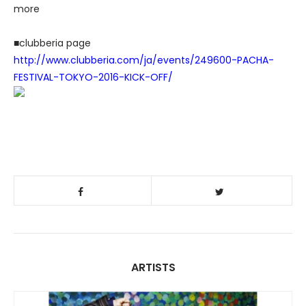
more
■clubberia page
http://www.clubberia.com/ja/events/249600-PACHA-
FESTIVAL-TOKYO-2016-KICK-OFF/
ARTISTS