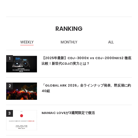
RANKING
WEEKLY
MONTHLY
ALL
【2025年最新】CDJ-3000X vs CDJ-2000NXS2 徹底
1
比較！新世代CDJの実力とは？
「GLOBAL ARK 2026」全ラインナップ発表、野反湖に約
2
40組
MANIAC LOVEが3週間限定で復活
3