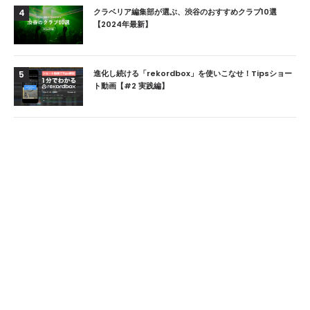
クラベリア編集部が選ぶ、渋谷のおすすめクラブ10選
4
【2024年最新】
進化し続ける「rekordbox」を使いこなせ！Tipsショー
5
ト動画【#2 実践編】