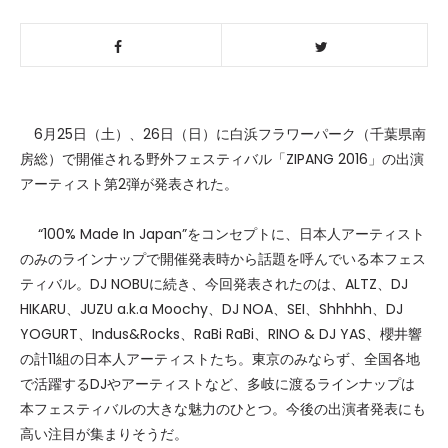
6月25日（土）、26日（日）に白浜フラワーパーク（千葉県南
房総）で開催される野外フェスティバル「ZIPANG 2016」の出演
アーティスト第2弾が発表された。
“100% Made In Japan”をコンセプトに、日本人アーティスト
のみのラインナップで開催発表時から話題を呼んでいる本フェス
ティバル。DJ NOBUに続き、今回発表されたのは、ALTZ、DJ
HIKARU、JUZU a.k.a Moochy、DJ NOA、SEI、Shhhhh、DJ
YOGURT、Indus&Rocks、RaBi RaBi、RINO & DJ YAS、櫻井響
の計11組の日本人アーティストたち。東京のみならず、全国各地
で活躍するDJやアーティストなど、多岐に渡るラインナップは
本フェスティバルの大きな魅力のひとつ。今後の出演者発表にも
高い注目が集まりそうだ。