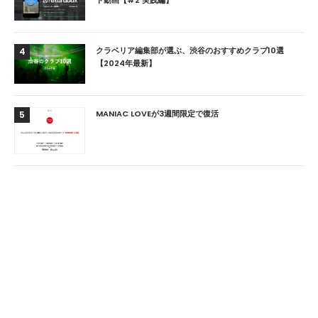
クラベリア編集部が選ぶ、渋谷のおすすめクラブ10選
4
【2024年最新】
MANIAC LOVEが3週間限定で復活
5