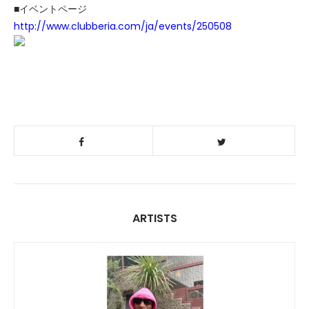
■イベントページ
http://www.clubberia.com/ja/events/250508
ARTISTS