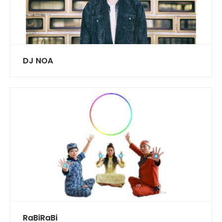
DJ NOA
RaBiRaBi