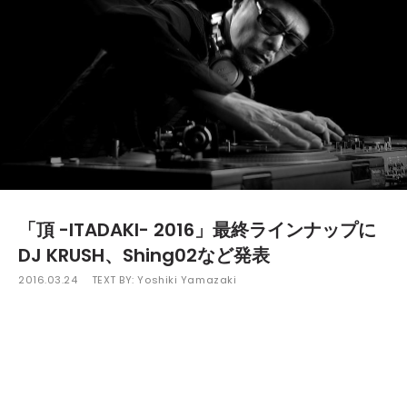
「頂 -ITADAKI- 2016」最終ラインナップに
DJ KRUSH、Shing02など発表
2016.03.24
TEXT BY:
Yoshiki Yamazaki
6月4日（土）、5日（日）に静岡・吉田公園特設ステージで開