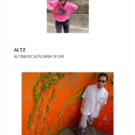
ALTZ
ALTZMUSICA/FLOWER OF LIFE