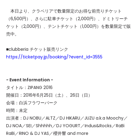
本日より、クラベリアで数量限定のお得な前売りチケット
（6,500円）、さらに駐車チケット（2,000円）、ドミトリーチ
ケット（2,000円）、テントチケット（1,000円）を数量限定で販
売中。
■clubberia チケット販売リンク
https://ticketpay.jp/booking/?event_id=3555
- Event Information -
タイトル：ZIPANG 2016
開催日：2016年6月25日（土）、26日（日）
会場：白浜フラワーパーク
時間：未定
出演者：DJ NOBU／ALTZ／DJ HIKARU／JUZU a.k.a Moochy／
DJ NOA／SEI／Shhhhh／DJ YOGURT／Indus&Rocks／RaBi
RaBi／RINO & DJ YAS／櫻井響 and more