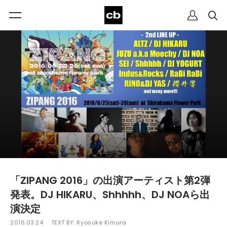
「ZIPANG 2016」の出演アーティスト第2弾
発表。DJ HIKARU、Shhhhh、DJ NOAら出
演決定
2016.03.24
TEXT BY:
Ryosuke Kimura