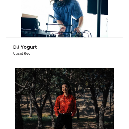
DJ Yogurt
Upset Rec