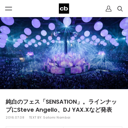
純白のフェス「SENSATION」。ラインナッ
プにSteve Angello、DJ YAX.Xなど発表
2016.07.08
TEXT BY:
Satomi Nambai