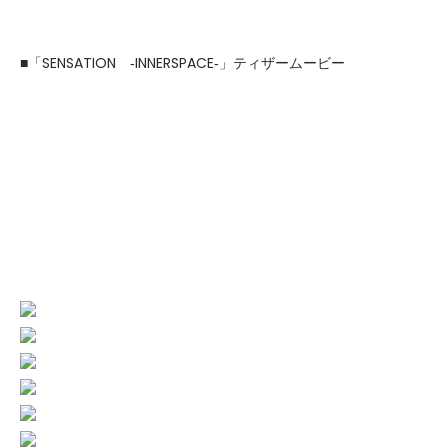
■「SENSATION ‐INNERSPACE‐」ティザームービー