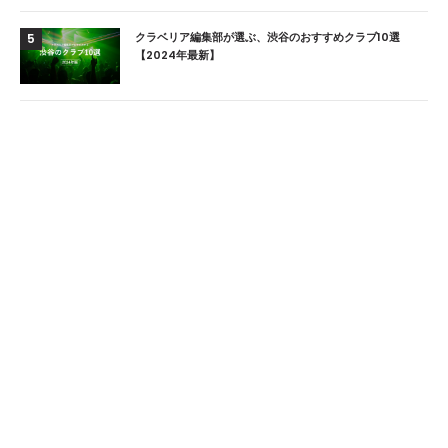
クラベリア編集部が選ぶ、渋谷のおすすめクラブ10選
5
【2024年最新】