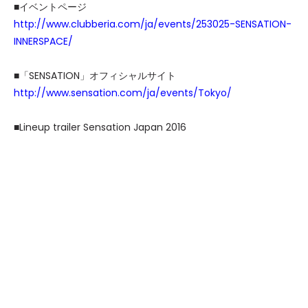
■イベントページ
http://www.clubberia.com/ja/events/253025-SENSATION-
INNERSPACE/
■「SENSATION」オフィシャルサイト
http://www.sensation.com/ja/events/Tokyo/
■
Lineup trailer Sensation Japan 2016