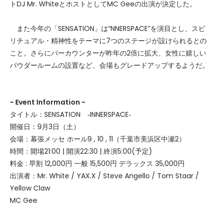
トDJ Mr. WhiteとホストとしてMC Geeの出演が決定した。
また今年の「SENSATION」は“NNERSPACE”を演目とし、スピ
リチュアル・精神性をテーマに7つのステージが設けられるとの
こと。さらにバーカウンターが昨年の2倍に拡大、女性に嬉しい
パウダールームの設置など、会場もグレードアップするようだ。
- Event Information -
タイトル：SENSATION ‐INNERSPACE‐
開催日：9月3日（土）
会場：幕張メッセ ホール9 , 10 , 11（千葉市美浜区中瀬2）
時間：開場21:00 | 開演22:30 | 終演5:00(予定)
料金 : 早割 12,000円 一般 15,500円 デラックス 35,000円
出演者：Mr. White / YAX.X / Steve Angello / Tom Staar /
Yellow Claw
MC Gee