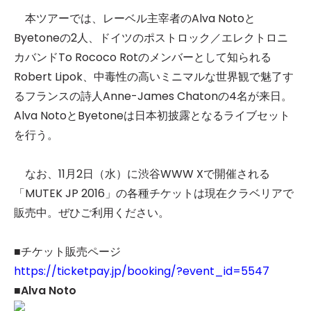
本ツアーでは、レーベル主宰者のAlva Notoと
Byetoneの2人、ドイツのポストロック／エレクトロニ
カバンドTo Rococo Rotのメンバーとして知られる
Robert Lipok、中毒性の高いミニマルな世界観で魅了す
るフランスの詩人Anne-James Chatonの4名が来日。
Alva NotoとByetoneは日本初披露となるライブセット
を行う。
なお、11月2日（水）に渋谷WWW Xで開催される
「MUTEK JP 2016」の各種チケットは現在クラベリアで
販売中。ぜひご利用ください。
■チケット販売ページ
https://ticketpay.jp/booking/?event_id=5547
■Alva Noto