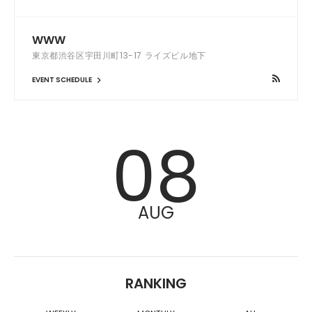
WWW
東京都渋谷区宇田川町13-17 ライズビル地下
EVENT SCHEDULE
08
AUG
RANKING