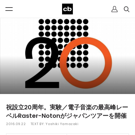
祝設立20周年。実験／電子音楽の最高峰レー
ベルRaster-Notonがジャパンツアーを開催
2016.09.22
TEXT BY:
Yoshiki Yamazaki