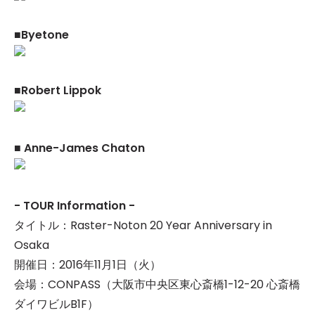
■Byetone
■Robert Lippok
■ Anne-James Chaton
- TOUR Information -
タイトル：Raster-Noton 20 Year Anniversary in
Osaka
開催日：2016年11月1日（火）
会場：CONPASS（大阪市中央区東心斎橋1-12-20 心斎橋
ダイワビルB1F）