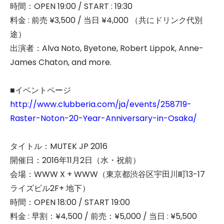
時間：OPEN 19:00 / START : 19:30
料金 : 前売 ¥3,500 / 当日 ¥4,000 （共にドリンク代別
途）
出演者：Alva Noto, Byetone, Robert Lippok, Anne-
James Chaton, and more.
■イベントページ
http://www.clubberia.com/ja/events/258719-
Raster-Noton-20-Year-Anniversary-in-Osaka/
タイトル：MUTEK JP 2016
開催日：2016年11月2日（水・祝前）
会場：WWW X + WWW（東京都渋谷区宇田川町13-17
ライズビル2F+ 地下）
時間：OPEN 18:00 / START 19:00
料金 : 早割：¥4,500 / 前売：¥5,000 / 当日 : ¥5,500