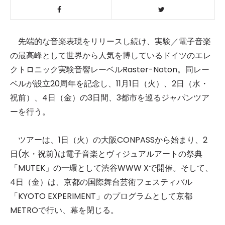
先端的な音楽表現をリリースし続け、実験／電子音楽
の最高峰として世界から人気を博しているドイツのエレ
クトロニック実験音響レーベルRaster-Noton。同レー
ベルが設立20周年を記念し、11月1日（火）、2日（水・
祝前）、4日（金）の3日間、3都市を巡るジャパンツア
ーを行う。
ツアーは、1日（火）の大阪CONPASSから始まり、2
日(水・祝前)は電子音楽とヴィジュアルアートの祭典
「MUTEK」の一環として渋谷WWW Xで開催。そして、
4日（金）は、京都の国際舞台芸術フェスティバル
「KYOTO EXPERIMENT」のプログラムとして京都
METROで行い、幕を閉じる。