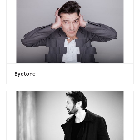
Byetone