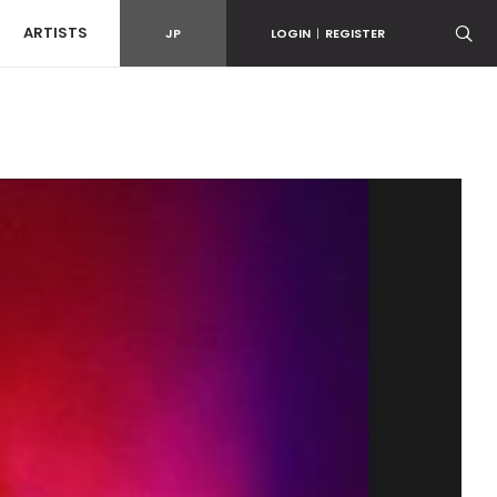
ARTISTS
JP
LOGIN
|
REGISTER