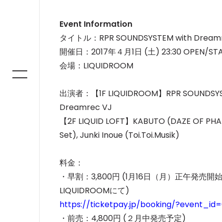
Event Information
タイトル：RPR SOUNDSYSTEM with Dreamr
開催日：2017年４月1日 (土) 23:30 OPEN/ST
会場：LIQUIDROOM
出演者：【1F LIQUIDROOM】RPR SOUNDSYSTEM (R
Dreamrec VJ
【2F LIQUID LOFT】KABUTO (DAZE OF PHAZE
Set), Junki Inoue (Toi.Toi.Musik)
料金：
・早割：3,800円 (1月16日（月）正午発売開始, 枚数限定)
LIQUIDROOMにて)
https://ticketpay.jp/booking/?event_id=
・前売：4,800円 (２月中発売予定)