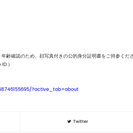
す。年齢確認のため、顔写真付きの公的身分証明書をご持参くだ
 ID.）
168746155695/?active_tab=about
Twitter