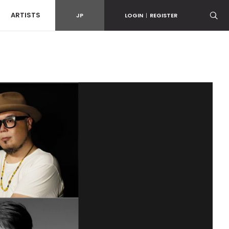
ARTISTS
JP
LOGIN
|
REGISTER