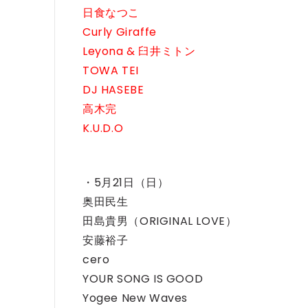
日食なつこ
Curly Giraffe
Leyona & 臼井ミトン
TOWA TEI
DJ HASEBE
高木完
K.U.D.O
・5月21日（日）
奥田民生
田島貴男（ORIGINAL LOVE）
安藤裕子
cero
YOUR SONG IS GOOD
Yogee New Waves