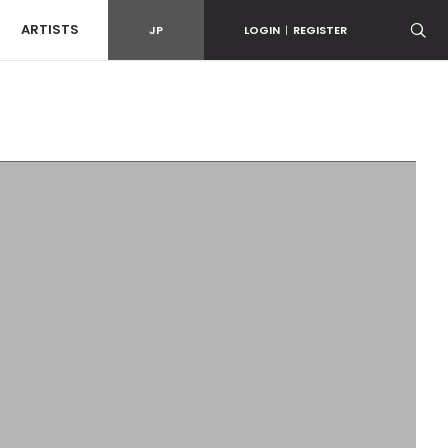
ARTISTS
JP
LOGIN
|
REGISTER