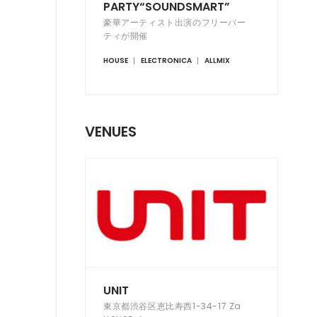
PARTY“SOUNDSMART”
豪華アーティスト出演のフリーパー
ティが開催
HOUSE
ELECTRONICA
ALLMIX
VENUES
UNIT
東京都渋谷区恵比寿西1-34-17 Za