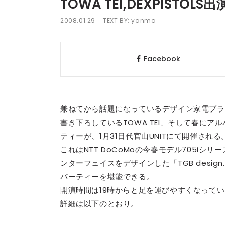
TOWA TEI,DEXPIST
2008.01.29
TEXT BY:
yanma
Facebook
兼ねてから話題になっているデザイン家電ブラン
書き下ろしているTOWA TEI、そして春にアル
ティーが、1月31日代官山UNITにて開催される
これはNTT DoCoMoの今春モデル705iシ
ンターフェイスをデザインした「TGB desi
パーティーを堪能できる。
開演時間は19時からと足を運びやすくなって
詳細は以下のとおり。