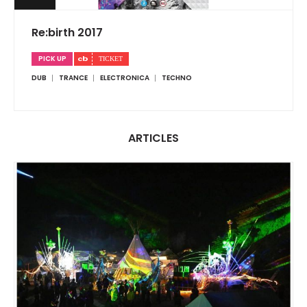
Re:birth 2017
PICK UP
DUB
TRANCE
ELECTRONICA
TECHNO
ARTICLES