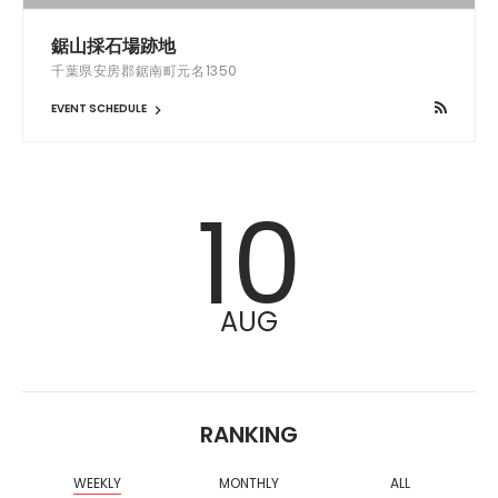
鋸山採石場跡地
千葉県安房郡鋸南町元名1350
EVENT SCHEDULE
10
AUG
RANKING
WEEKLY
MONTHLY
ALL