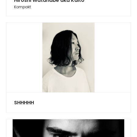
Hiroshi Watanabe aka Kaito
Kompakt
SHHHHH