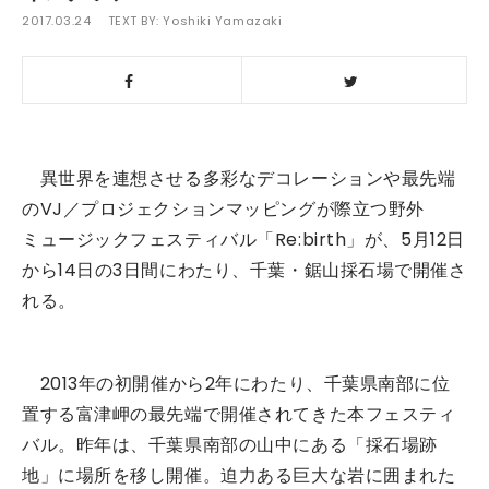
2017.03.24
TEXT BY:
Yoshiki Yamazaki
異世界を連想させる多彩なデコレーションや最先端
のVJ／プロジェクションマッピングが際立つ野外
ミュージックフェスティバル「Re:birth」が、5月12日
から14日の3日間にわたり、千葉・鋸山採石場で開催さ
れる。
2013年の初開催から2年にわたり、千葉県南部に位
置する富津岬の最先端で開催されてきた本フェスティ
バル。昨年は、千葉県南部の山中にある「採石場跡
地」に場所を移し開催。迫力ある巨大な岩に囲まれた