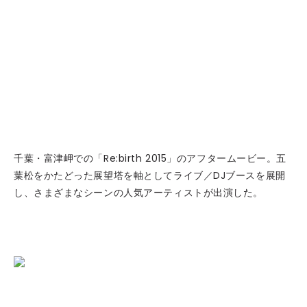
千葉・富津岬での「Re:birth 2015」のアフタームービー。五
葉松をかたどった展望塔を軸としてライブ／DJブースを展開
し、さまざまなシーンの人気アーティストが出演した。