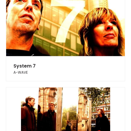
System 7
A-WAVE