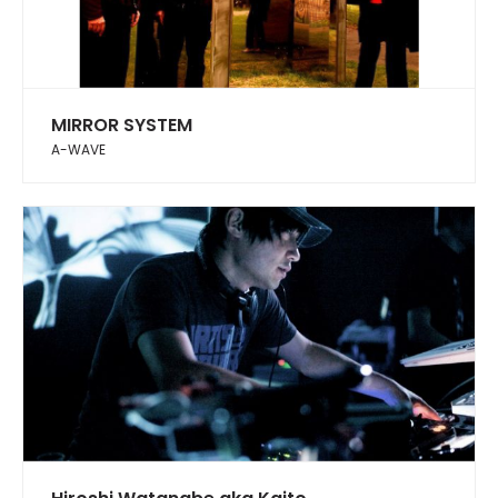
MIRROR SYSTEM
A-WAVE