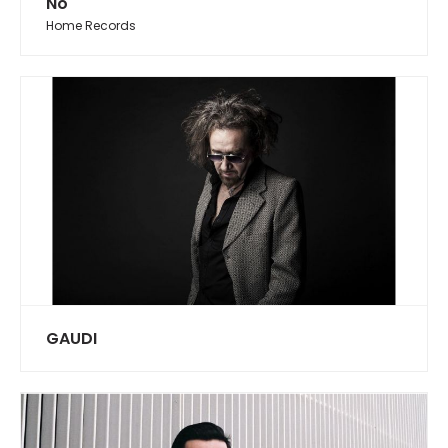
No
Home Records
GAUDI