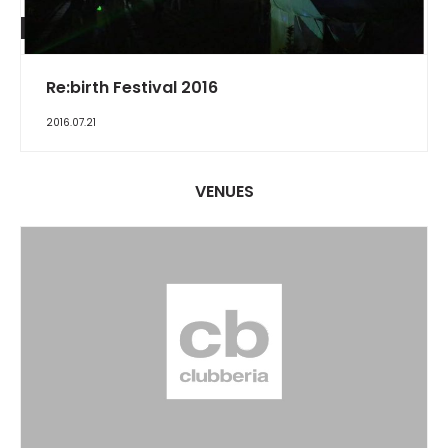
REPORT
Re:birth Festival 2016
2016.07.21
VENUES