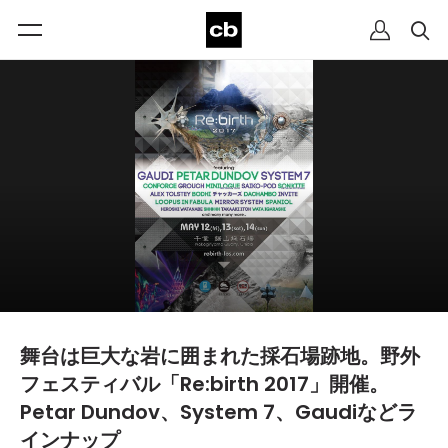
舞台は巨大な岩に囲まれた採石場跡地。野外
フェスティバル「Re:birth 2017」開催。
Petar Dundov、System 7、Gaudiなどラ
インナップ