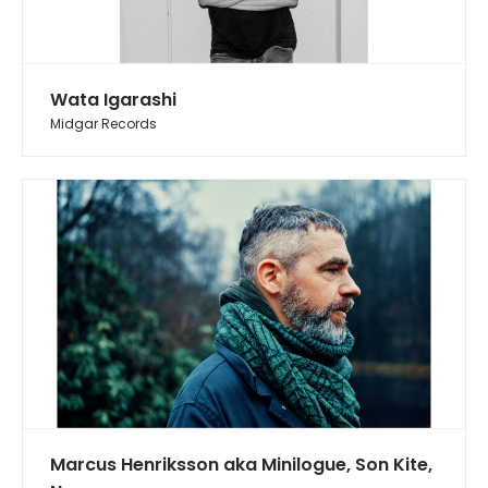
Wata Igarashi
Midgar Records
Marcus Henriksson aka Minilogue, Son Kite,