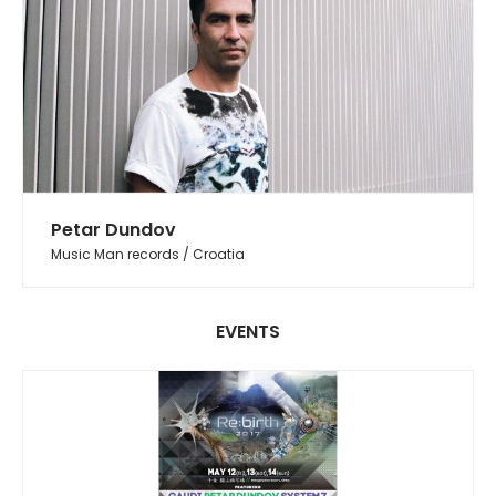
Petar Dundov
Music Man records / Croatia
EVENTS