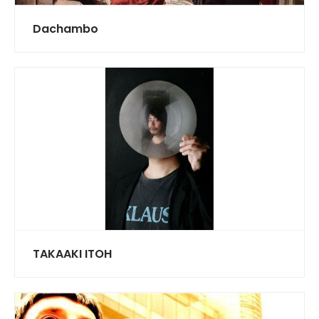
Dachambo
TAKAAKI ITOH