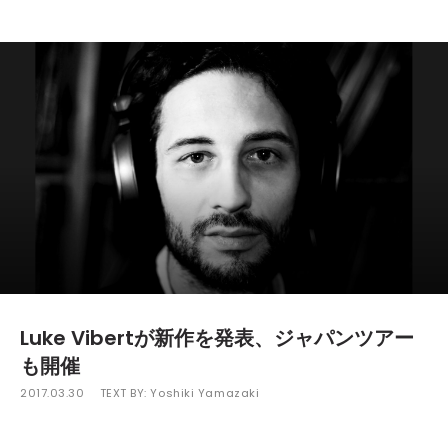
Luke Vibertが新作を発表、ジャパンツアー
も開催
2017.03.30
TEXT BY:
Yoshiki Yamazaki