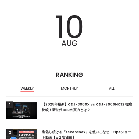
10
AUG
RANKING
WEEKLY
MONTHLY
ALL
【2025年最新】CDJ-3000X vs CDJ-2000NXS2 徹底
1
比較！新世代CDJの実力とは？
進化し続ける「rekordbox」を使いこなせ！Tipsショー
2
ト動画【#2 実践編】