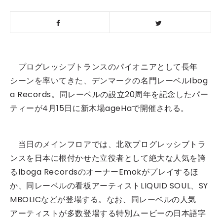
プログレッシブトランスのパイオニアとして長年
シーンを率いてきた、デンマークの名門レーベルIbog
a Records。同レーベルの設立20周年を記念したパー
ティーが4月15日に新木場ageHaで開催される。
当日のメインフロアでは、北欧プログレッシブトラ
ンスを日本に根付かせた立役者として絶大な人気を誇
るIboga RecordsのオーナーEmokがプレイするほ
か、同レーベルの看板アーティストLIQUID SOUL、SY
MBOLICなどが登場する。なお、同レーベルの人気
アーティストが多数登場する特別ムービーの日本語字