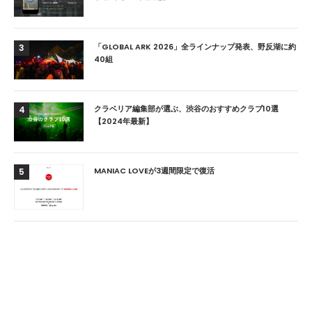
「GLOBAL ARK 2026」全ラインナップ発表、野反湖に約
3
40組
クラベリア編集部が選ぶ、渋谷のおすすめクラブ10選
4
【2024年最新】
MANIAC LOVEが3週間限定で復活
5