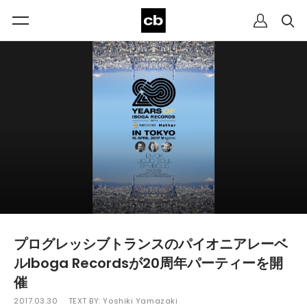
プログレッシブトランスのパイオニアレーベ
ルIboga Recordsが20周年パーティーを開
催
2017.03.30
TEXT BY:
Yoshiki Yamazaki