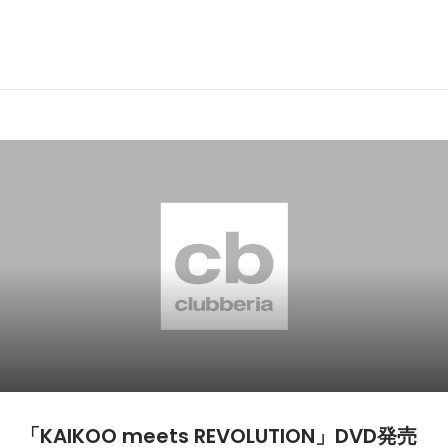
「KAIKOO meets REVOLUTION」DVD発売