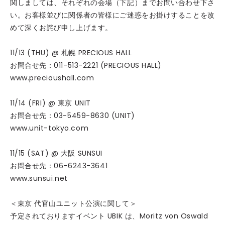
関しましては、それぞれの会場（下記）までお問い合わせ下さ
い。お客様並びに関係者の皆様にご迷惑をお掛けすることを改
めて深くお詫び申し上げます。
11/13 (THU) @ 札幌 PRECIOUS HALL
お問合せ先：011-513-2221 (PRECIOUS HALL)
www.precioushall.com
11/14 (FRI) @ 東京 UNIT
お問合せ先：03-5459-8630 (UNIT)
www.unit-tokyo.com
11/15 (SAT) @ 大阪 SUNSUI
お問合せ先：06-6243-3641
www.sunsui.net
＜東京 代官山ユニット公演に関して＞
予定されておりますイベント UBIK は、Moritz von Oswald