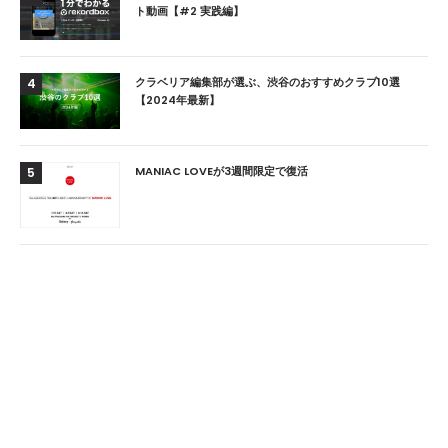
ト動画【#2 実践編】
クラベリア編集部が選ぶ、渋谷のおすすめクラブ10選
4
【2024年最新】
MANIAC LOVEが3週間限定で復活
5