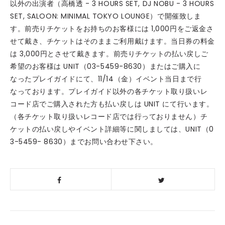
以外の出演者（高橋透 - 3 HOURS SET, DJ NOBU - 3 HOURS
SET, SALOON: MINIMAL TOKYO LOUNGE）で開催致しま
す。前売りチケットをお持ちのお客様には 1,000円をご返金さ
せて戴き、チケットはそのままご利用戴けます。当日券の料金
は 3,000円とさせて戴きます。前売りチケットの払い戻しご
希望のお客様は UNIT（03-5459-8630）またはご購入に
なったプレイガイドにて、11/14（金）イベント当日まで行
なっております。プレイガイド以外の各チケット取り扱いレ
コード店でご購入された方も払い戻しは UNIT にて行います。
（各チケット取り扱いレコード店では行っておりません）チ
ケットの払い戻しやイベント詳細等に関しましては、UNIT（0
3-5459- 8630）までお問い合わせ下さい。