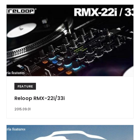
FEATURE
Reloop RMX-22i/33i
2015.09.01