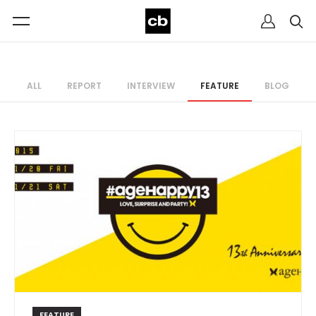
ALL
REPORT
INTERVIEW
FEATURE
BLOG
FEATURE