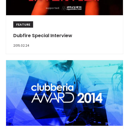
FEATURE
Dubfire Special Interview
2015.02.24