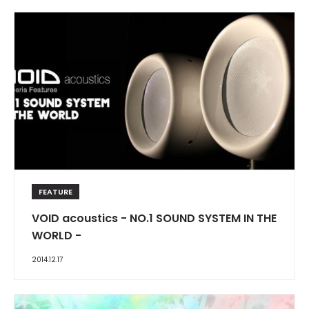
FEATURE
VOID acoustics - NO.1 SOUND SYSTEM IN THE
WORLD -
2014.12.17