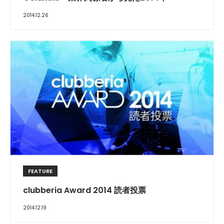
2014.12.26
FEATURE
clubberia Award 2014 読者投票
2014.12.19