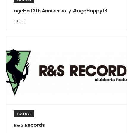
ageHa 13th Anniversary #ageHappy13
2015.11.13
FEATURE
R&S Records