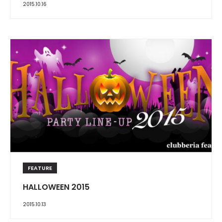
2015.10.16
FEATURE
HALLOWEEN 2015
2015.10.13