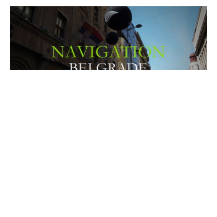
FEATURE
Navigation Belgrade - 甦る都市の記録 -
2014.07.25