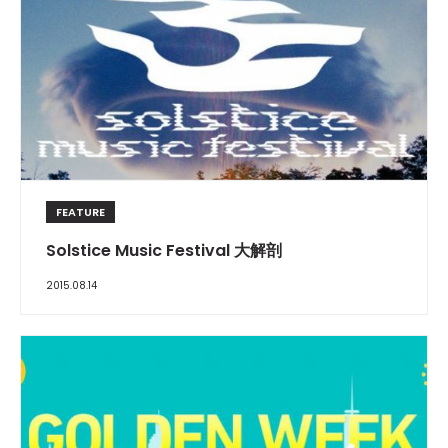
FEATURE
Solstice Music Festival 大解剖
2015.08.14