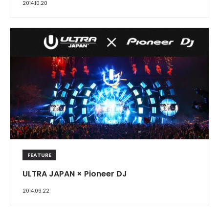
2014.10.20
FEATURE
ULTRA JAPAN × Pioneer DJ
2014.09.22