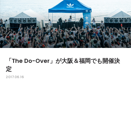
「The Do-Over」が大阪＆福岡でも開催決
定
2017.06.16
7月15日に東京・大井競馬場 UMILE SQUAREで開催さ
れる「The Do-Over TOKYO 2017」に続き、大阪と福
岡での開催も決定。大阪は7月16日にCreative Center