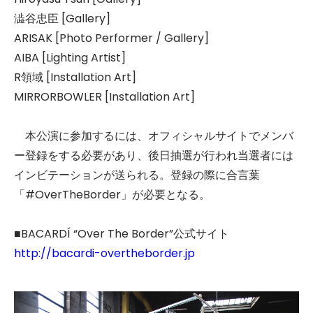
澁谷忠臣 [Gallery]
ARISAK [Photo Performer / Gallery]
AIBA [Lighting Artist]
R領域 [Installation Art]
MIRRORBOWLER [Installation Art]
本公演に参加するには、オフィシャルサイトでメンバ
ー登録をする必要があり、後日抽選が行われ当選者には
インビテーションが送られる。登録の際に合言葉
「#OverTheBorder」が必要となる。
■BACARDÍ “Over The Border”公式サイト
http://bacardi-overtheborder.jp