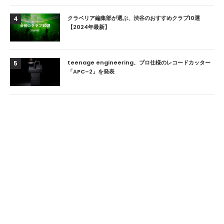
クラベリア編集部が選ぶ、渋谷のおすすめクラブ10選
4
【2024年最新】
teenage engineering、プロ仕様のレコードカッター
5
「APC–2」を発表