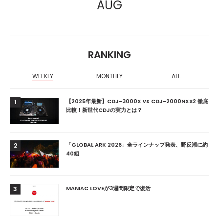
AUG
RANKING
WEEKLY
MONTHLY
ALL
【2025年最新】CDJ-3000X vs CDJ-2000NXS2 徹底
1
比較！新世代CDJの実力とは？
「GLOBAL ARK 2026」全ラインナップ発表、野反湖に約
2
40組
MANIAC LOVEが3週間限定で復活
3