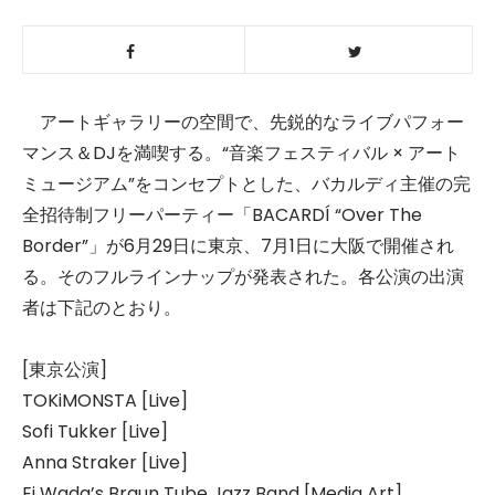
アートギャラリーの空間で、先鋭的なライブパフォー
マンス＆DJを満喫する。“音楽フェスティバル × アート
ミュージアム”をコンセプトとした、バカルディ主催の完
全招待制フリーパーティー「BACARDÍ “Over The
Border”」が6月29日に東京、7月1日に大阪で開催され
る。そのフルラインナップが発表された。各公演の出演
者は下記のとおり。
[東京公演]
TOKiMONSTA [Live]
Sofi Tukker [Live]
Anna Straker [Live]
Ei Wada’s Braun Tube Jazz Band [Media Art]