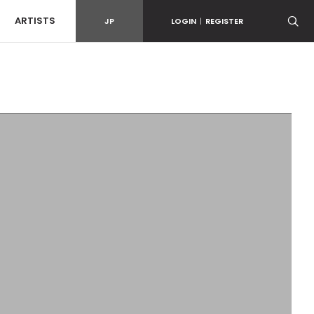
ARTISTS
JP
LOGIN
|
REGISTER