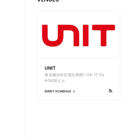
UNIT
東京都渋谷区恵比寿西1-34-17 Za
HOUSEビル
EVENT SCHEDULE