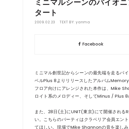
ミニマルシーンのパイオニア 
タート
2009.02.23
TEXT BY:
yanma
Facebook
ミニマル創世記からシーンの最先端を走るパイオニア、
ベルPlus 8よりリリースしたアルバムMemor
フロア向けにアレンジされた本作は、Mike S
ロイト系のメロディー、そしてMinus / Pl
また、28日(土)にUNIT(東京)にて開催され
い。こちらのパーティはクラベリア会員エント
てほしい。現場でMike Shannonの音を