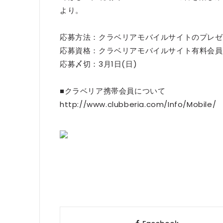
より。
応募方法：クラベリアモバイルサイトのプレゼ
応募資格：クラベリアモバイルサイト有料会員
応募〆切：3月1日(日)
■クラベリア携帯会員について
http://www.clubberia.com/Info/Mobile/