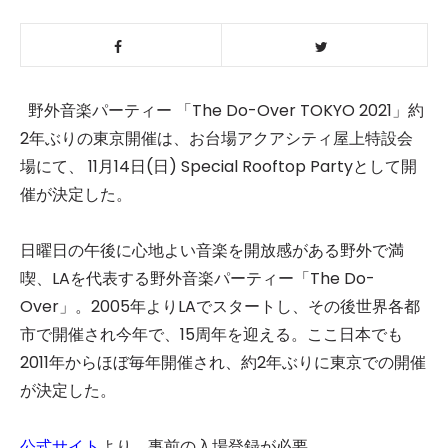
野外音楽パーティー 「The Do-Over TOKYO 2021」約
2年ぶりの東京開催は、お台場アクアシティ屋上特設会
場にて、 11月14日(日) Special Rooftop Partyとして開
催が決定した。
日曜日の午後に心地よい音楽を開放感がある野外で満
喫、LAを代表する野外音楽パーティー「The Do-
Over」。2005年よりLAでスタートし、その後世界各都
市で開催され今年で、15周年を迎える。ここ日本でも
2011年からほぼ毎年開催され、約2年ぶりに東京での開催
が決定した。
公式サイト
より、事前の入場登録が必要。