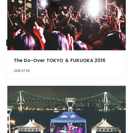
REPORT
The Do-Over TOKYO ＆ FUKUOKA 2016
2016.07.29