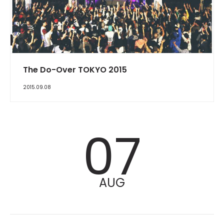
REPORT
The Do-Over TOKYO 2015
2015.09.08
07
AUG