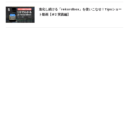
進化し続ける「rekordbox」を使いこなせ！Tipsショー
5
ト動画【#2 実践編】