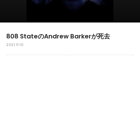
808 StateのAndrew Barkerが死去
2021.11.10
マンチェスターのアシッドハウス・グループ808
StateのAndy Barkerが、今週末に亡くなったことが明
らかになった。このニュースはバンドのソーシャルアカ
ウントで発表されている。
Its with a heavy heart to inform you of