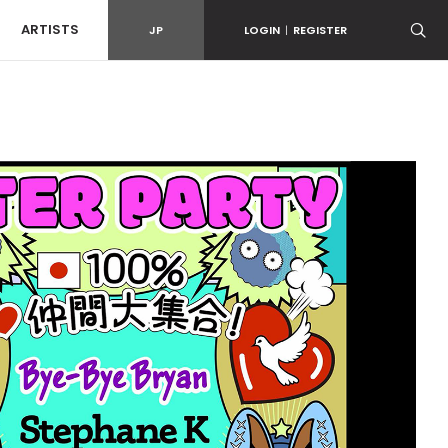
ARTISTS
JP
LOGIN
|
REGISTER