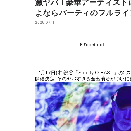
激ヤバ！豪華アーティスト
よならパーティのフルライ
2025.07.11
Facebook
7月17日(木)渋谷「Spotify O-EAS
開催決定! そのヤバすぎる全出演者がつい