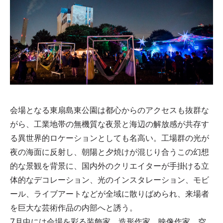
会場となる東扇島東公園は都心からのアクセスも抜群な
がら、工業地帯の無機質な夜景と海辺の解放感が共存す
る異世界的ロケーションとしても名高い。工場群の光が
夜の海面に反射し、朝陽と夕焼けが混じり合うこの幻想
的な景観を背景に、国内外のクリエイターが手掛ける立
体的なデコレーション、光のインスタレーション、モビ
ール、ライブアートなどが全域に散りばめられ、来場者
を巨大な芸術作品の内部へと誘う。
7月中には会場を彩る装飾家、造形作家、映像作家、空