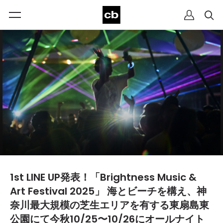
1st LINE UP発表！「Brightness Music &
Art Festival 2025」 海とビーチを構え、神
奈川最大規模の芝生エリアを有する東扇島東
公園にて今秋10/25〜10/26にオールナイト