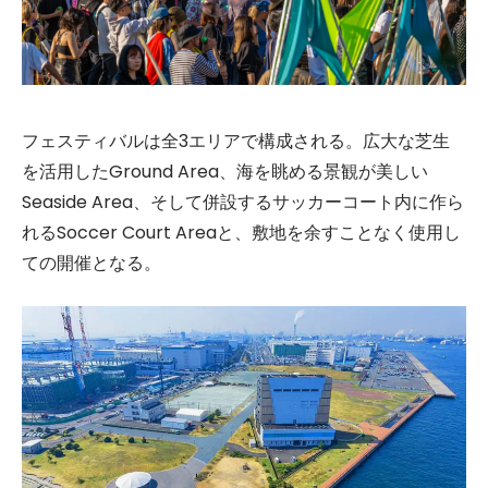
フェスティバルは全3エリアで構成される。広大な芝生
を活用したGround Area、海を眺める景観が美しい
Seaside Area、そして併設するサッカーコート内に作ら
れるSoccer Court Areaと、敷地を余すことなく使用し
ての開催となる。