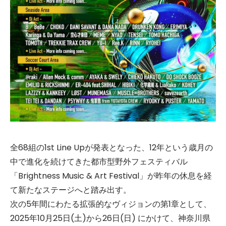
全68組の1st Line Upが発表となった、12年という歳月の
中で進化を続けてきた都市型野外フェスティバル
「Brightness Music & Art Festival」が昨年の休息を経
て新たなステージへと踏み出す。
次の5年間にわたる拡張的なヴィジョンの第1章として、
2025年10月25日(土)から26日(日) にかけて、神奈川県