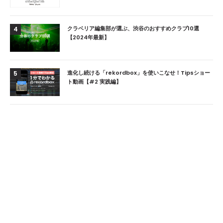
クラベリア編集部が選ぶ、渋谷のおすすめクラブ10選
4
【2024年最新】
進化し続ける「rekordbox」を使いこなせ！Tipsショー
5
ト動画【#2 実践編】