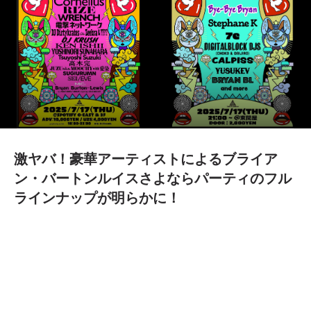
激ヤバ！豪華アーティストによるブライア
ン・バートンルイスさよならパーティのフル
ラインナップが明らかに！
2025.07.11
7月17日(木)渋谷「Spotify O-EAST」の2ステージ