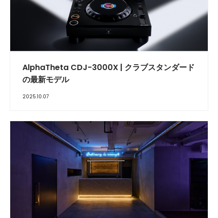
​AlphaTheta CDJ-3000X | クラブスタンダード
の最新モデル
2025.10.07