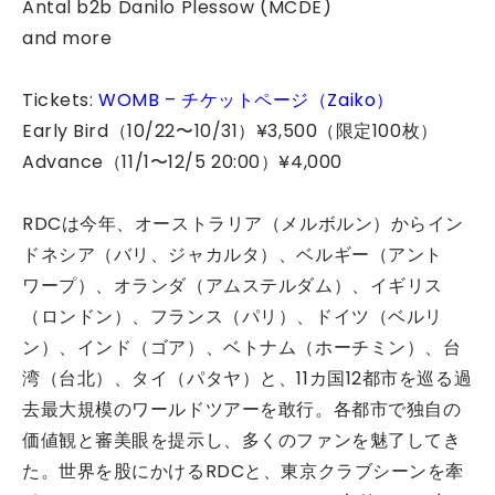
Antal b2b Danilo Plessow (MCDE)
and more
Tickets:
WOMB – チケットページ（Zaiko）
Early Bird（10/22〜10/31）¥3,500（限定100枚）
Advance（11/1〜12/5 20:00）¥4,000
RDCは今年、オーストラリア（メルボルン）からイン
ドネシア（バリ、ジャカルタ）、ベルギー（アント
ワープ）、オランダ（アムステルダム）、イギリス
（ロンドン）、フランス（パリ）、ドイツ（ベルリ
ン）、インド（ゴア）、ベトナム（ホーチミン）、台
湾（台北）、タイ（パタヤ）と、11カ国12都市を巡る過
去最大規模のワールドツアーを敢行。各都市で独自の
価値観と審美眼を提示し、多くのファンを魅了してき
た。世界を股にかけるRDCと、東京クラブシーンを牽