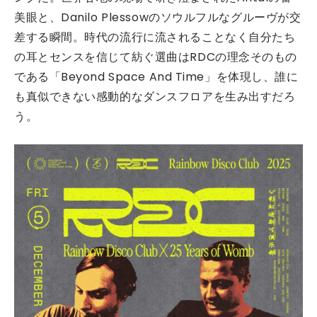
美眼と、Danilo Plessowのソウルフルなグルーヴが交
差する瞬間。時代の流行に流されることなく自分たち
の耳とセンスを信じて紡ぐ選曲はRDCの理念そのもの
である「Beyond Space And Time」を体現し、誰に
も真似できない感動的なダンスフロアを生み出すだろ
う。​