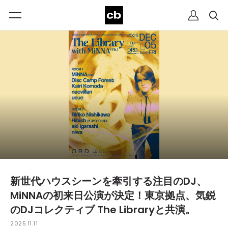
新世代ハウスシーンを牽引する注目のDJ、
MiNNAの初来日公演が決定！東京拠点、気鋭
のDJコレクティブ The Libraryと共演。
2025.11.11