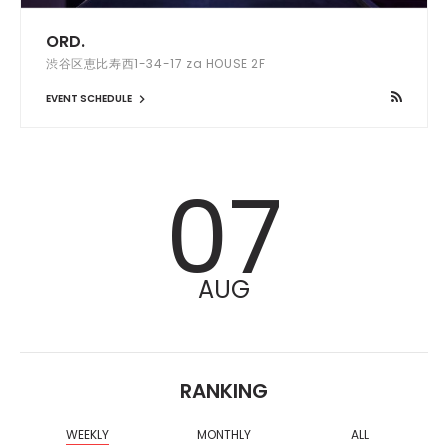
ORD.
渋谷区恵比寿西1-34-17 za HOUSE 2F
EVENT SCHEDULE
07
AUG
RANKING
WEEKLY
MONTHLY
ALL