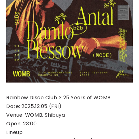
Rainbow Disco Club × 25 Years of WOMB
Date: 2025.12.05 (FRI)
Venue: WOMB, Shibuya
Open: 23:00
Lineup: