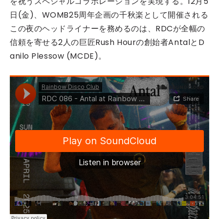
を祝うスペシャルコラボレーションを実現する。12月5
日(金)、WOMB25周年企画の千秋楽として開催される
この夜のヘッドライナーを務めるのは、RDCが全幅の
信頼を寄せる2人の巨匠Rush Hourの創始者AntalとD
anilo Plessow (MCDE)。