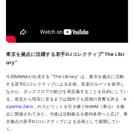
東京を拠点に活躍する若手DJコレクティブ"The Libr
ary"
今回MiNNAが出演する “The Library” は、東京を拠点に活動
する若手DJコレクティブによる企画。音楽のルーツを探求し
ながら、ダンスフロアの歓びを再定義することを目的にしてい
る。発足から現在に至るまでは国内でも屈指の音響を誇る
「A
oyama Zero」
のスピリットを引き継ぐNUMM（青山）を拠
点に開催されてきた。今後は活動拠点を都内各所へと広げ、東
京拠点の若手DJコレクティブによる企画として展開してい
く。