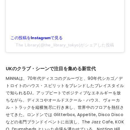
この投稿をInstagramで見る
The Library(@the_library_tokyo)がシェアした投稿
UKのクラブ・シーンで注目を集める新世代
MiNNAは、70年代ディスコのグルーヴと、90年代シカゴ／デ
トロイトのハウス・スピリットをブレンドしたプレイスタイル
で知られるDJ。アップビートでポジティブなエネルギーを放
ちながら、ディスコやオールドスクール・ハウス、ヴォーカ
ル・トラックを縦横無尽に行き来し、世界中のフロアを熱狂さ
せてきた。ロンドンでは Glitterbox, Appetite, Disco Disco
などの名門ブランドイベントに出演し、The Jazz Cafe, KOK
O, Drumsheds といった会場を湧かせている。Notting Hill