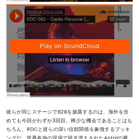
彼らが同じステージでB2Bを披露するのは、海外を含
めても今回がわずか3回目。稀少な機会であることはも
ちろん、RDCと彼らの深い信頼関係を象徴するブッキ
ングだ。世界各地の現場で研ぎ澄まされたAntalの審