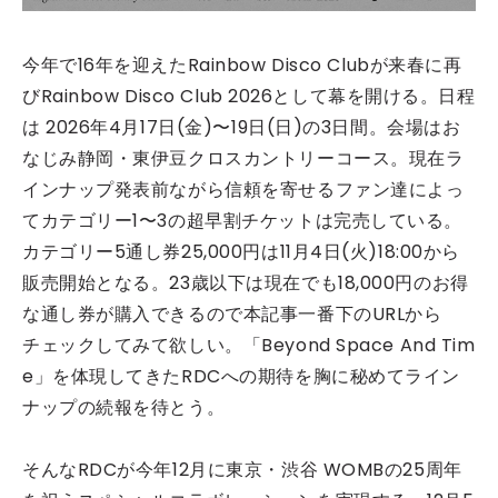
今年で16年を迎えたRainbow Disco Clubが来春に再
びRainbow Disco Club 2026として幕を開ける。日程
は 2026年4月17日(金)〜19日(日)の3日間。会場はお
なじみ静岡・東伊豆クロスカントリーコース。現在ラ
インナップ発表前ながら信頼を寄せるファン達によっ
てカテゴリー1〜3の超早割チケットは完売している。
カテゴリー5通し券25,000円は11月4日(火)18:00から
販売開始となる。23歳以下は現在でも18,000円のお得
な通し券が購入できるので本記事一番下のURLから
チェックしてみて欲しい。「Beyond Space And Tim
e」を体現してきたRDCへの期待を胸に秘めてライン
ナップの続報を待とう。
そんなRDCが今年12月に東京・渋谷 WOMBの25周年