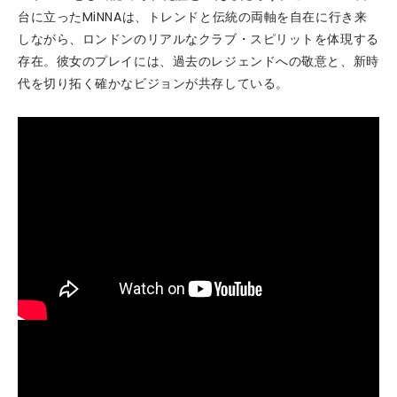
台に立ったMiNNAは、トレンドと伝統の両軸を自在に行き来
しながら、ロンドンのリアルなクラブ・スピリットを体現する
存在。彼女のプレイには、過去のレジェンドへの敬意と、新時
代を切り拓く確かなビジョンが共存している。