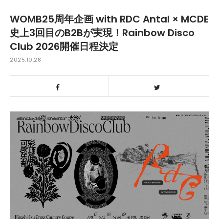
WOMB25周年企画 with RDC Antal × MCDE
史上3回目のB2Bが実現！Rainbow Disco
Club 2026開催日程決定
2025.10.28