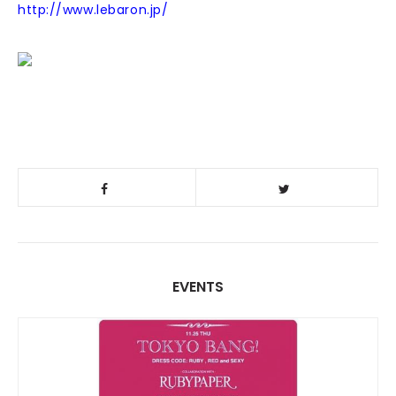
http://www.lebaron.jp/
EVENTS