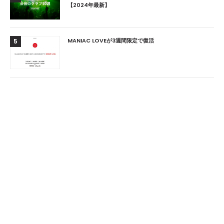
【2024年最新】
MANIAC LOVEが3週間限定で復活
5