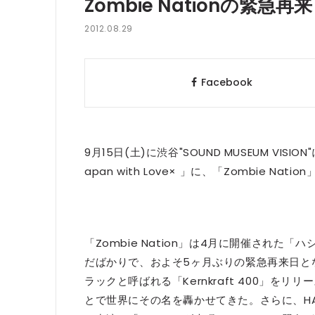
Zombie Nationの緊急
2012.08.29
Facebook
9月15日(土)に渋谷"SOUND MUSEUM VISION"
apan with Love× 」に、「Zombie N
「Zombie Nation」は4月に開催され
だばかりで、およそ5ヶ月ぶりの緊急再来日となる
ラックと呼ばれる「Kernkraft 400」を
とで世界にその名を轟かせてきた。さらに、HACIE