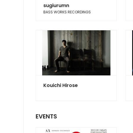
sugiurumn
BASS WORKS RECORDINGS
Kouichi Hirose
EVENTS