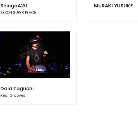
Shingo420
MURAKI YUSUKE
SEXON SUPER PEACE
Daia Taguchi
Real Grooves