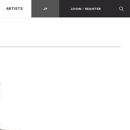
ARTISTS
JP
LOGIN
|
REGISTER