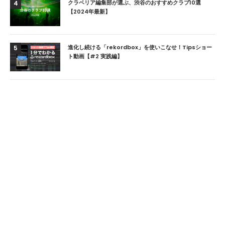
クラベリア編集部が選ぶ、渋谷のおすすめクラブ10選
4
【2024年最新】
進化し続ける「rekordbox」を使いこなせ！Tipsショー
5
ト動画【#2 実践編】