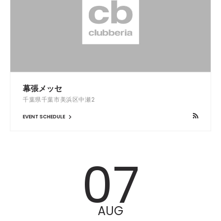
幕張メッセ
千葉県千葉市美浜区中瀬2
EVENT SCHEDULE
07
AUG