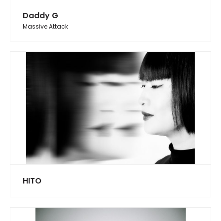
Daddy G
Massive Attack
HITO