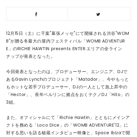
12月15日（土）に千葉"幕張メッセ"にて開催される渋谷"WOM
B"が贈る冬最大の屋内フェスティバル「WOMB ADVENTUR
E」のRICHIE HAWTIN presents ENTER.エリアの全ライン
ナップが発表となった。
今回発表となったのは、プロデューサー、エンジニア、DJで
あるGavin Lynchのプロジェクト「Matador」、今やもっと
もホットな若手プロデューサー、DJの一人として急上昇中の
「Hector」、長年ベルリンに拠点をおくテクノDJ「Hito」の
3組。
また、オフィシャルにて「Richie Hawtin」とともにメインア
クトを務める「Loco Dice」の「WOMB ADVENTURE'12」に
対する思いを語る秘蔵インタビュー映像と、Space Ibizaで開