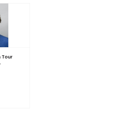
 Tour
-