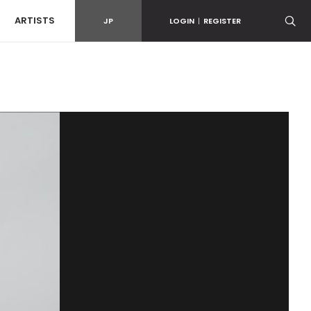
ARTISTS
JP
LOGIN
|
REGISTER