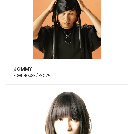
JOMMY
EDGE HOUSE / PKCZ®︎