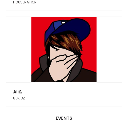
HOUSENATION
Ali&
80KIDZ
EVENTS