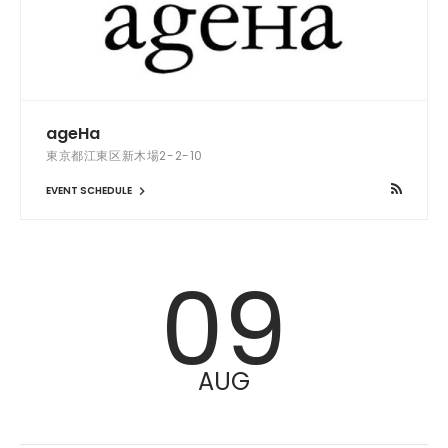
ageHa
東京都江東区新木場2-2-10
EVENT SCHEDULE
09
AUG