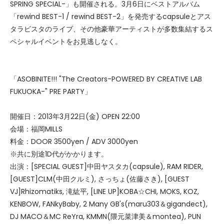
SPRING SPECIAL-」も開催される。3月6日にベストアルバム
「rewind BEST-1 / rewind BEST-2」を発売するcapsuleとアス
タラビスタのライブ、その他豪華アーティストが多数集結するス
ペシャルイベントをお見逃しなく。
「ASOBINITE!!! "The Creators-POWERED BY CREATIVE LAB
FUKUOKA-" PRE PARTY」
開催日：2013年3月22日(金) OPEN 22:00
会場：福岡MILLS
料金：DOOR 3500yen / ADV 3000yen
※共に別途1D代がかかります。
出演：[SPECIAL GUEST]中田ヤスタカ(capsule), RAM RIDER,
[GUEST]CLM(中田クルミ), さっちょ(佐藤さき), [GUEST
VJ]Rhizomatiks, 滝紘平, [LINE UP]KOBA☆CHI, MOKS, KOZ,
KENBOW, FANkyBaby, 2 Many GB's(maru303＆gigandect),
DJ MACO＆MC ReYra, KMMN(隈元菜津美＆montea), PUN