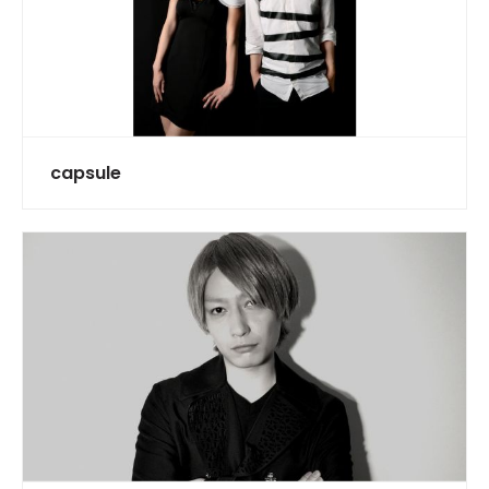
capsule