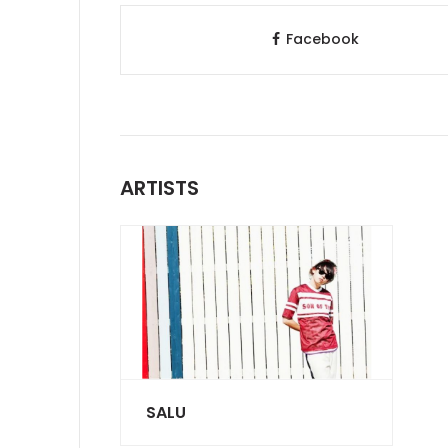
Facebook
ARTISTS
SALU