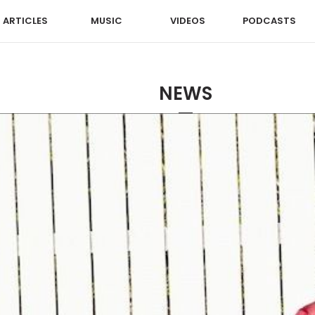
ARTICLES
MUSIC
VIDEOS
PODCASTS
NEWS