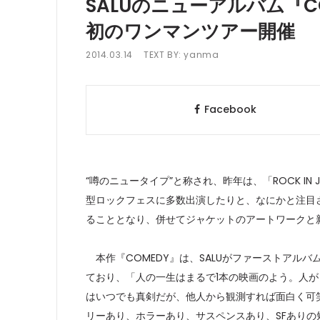
SALUのニューアルバム『C
初のワンマンツアー開催
2014.03.14
TEXT BY:
yanma
Facebook
“噂のニュータイプ”と称され、昨年は、「ROCK IN JAPA
型ロックフェスに多数出演したりと、なにかと注目さ
ることとなり、併せてジャケットのアートワークと
本作『COMEDY』は、SALUがファーストアルバム
ており、「人の一生はまるで1本の映画のよう。人
はいつでも真剣だが、他人から観測すれば面白く可笑
リーあり、ホラーあり、サスペンスあり、SFあり