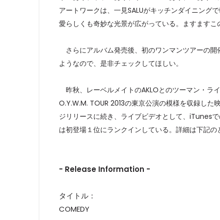
アートワークは、一見SALUがキッチンダイニング
愛らしくも奇妙な光景が広がっている。ますますこ
さらにアルバム発売後、初のワンマンツアーの開催
ようなので、是非チェックしてほしい。
昨秋、レーベルメイトのAKLOとのツーマン・ラ
O.Y.W.M. TOUR 2013の東京公演の模様を収録した映像
ジリリースに続き、ライブビデオとして、iTunes
は初登場１位にランクインしている。詳細は下記の
- Release Information -
タイトル：
COMEDY