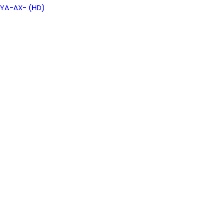
YA-AX- (HD)