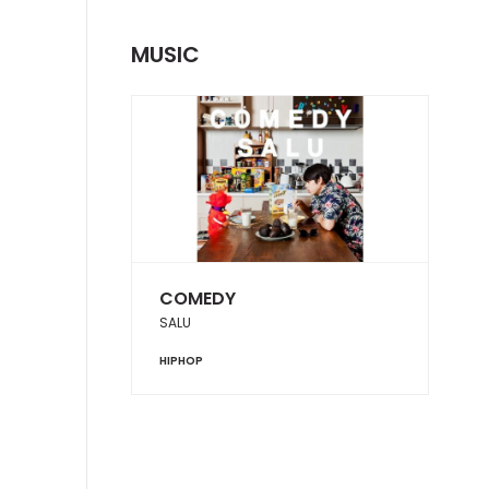
MUSIC
COMEDY
SALU
HIPHOP