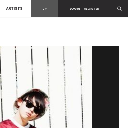
ARTISTS
JP
LOGIN
|
REGISTER