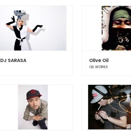
DJ SARASA
Olive Oil
OIL WORKS