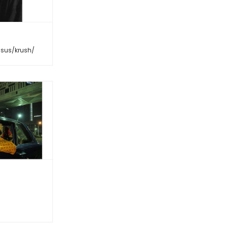
/sus/krush/