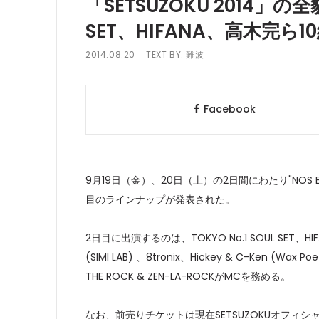
「SETSUZOKU 2014」の全
SET、HIFANA、高木完ら1
2014.08.20
TEXT BY:
難波
Facebook
9月19日（金）、20日（土）の2日間にわたり"NOS E
目のラインナップが発表された。
2日目に出演するのは、TOKYO No.1 SOUL SET、HIF
(SIMI LAB) 、8tronix、Hickey & C-Ken (Wa
THE ROCK & ZEN-LA-ROCKがMCを務める。
なお、前売りチケットは現在SETSUZOKUオフ