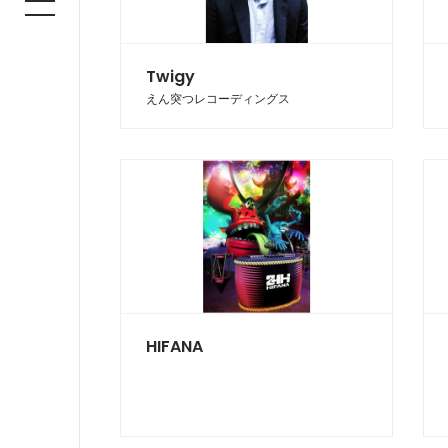
Twigy
えん突つレコーディングス
HIFANA