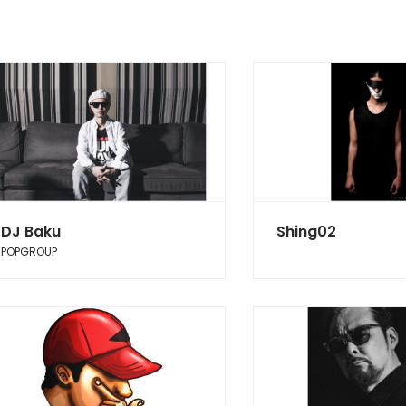
DJ Baku
Shing02
POPGROUP