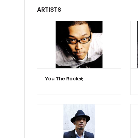
ARTISTS
You The Rock★