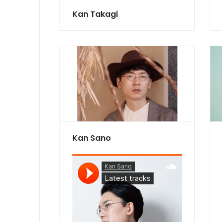
Kan Takagi
Kan Sano