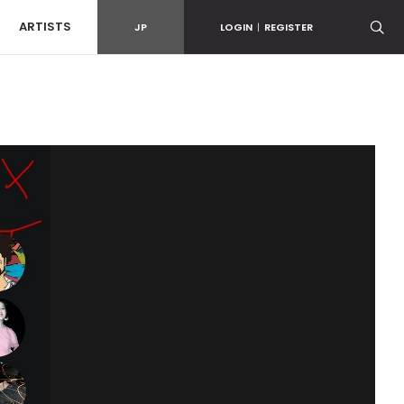
ARTISTS
JP
LOGIN
|
REGISTER