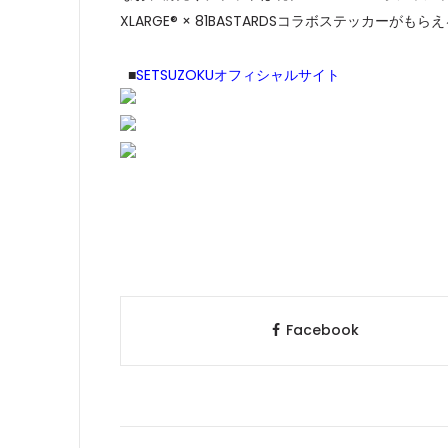
XLARGE® × 81BASTARDSコラボステッカー
■
SETSUZOKUオフィシャルサイト
Facebook