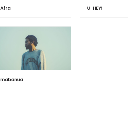
Afra
U-HEY!
mabanua